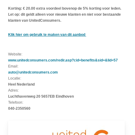
Korting: € 20.00 extra voordeel bovenop de 5% korting voor leden.
Let op: dit geldt alleen voor nieuwe klanten en niet voor bestaande
klanten van UnitedConsumers.
Klik hier om gebruik te maken van dit aanbod
Website:
www.unitedconsumers.com/redir.asp?cid=benefits&sid=&lid=57
Email:
auto@unitedconsumers.com
Locatie:
Heel Nederland
Adres:
Luchthavenweg 20 5657EB Eindhoven
Telefoon:
040-2350560