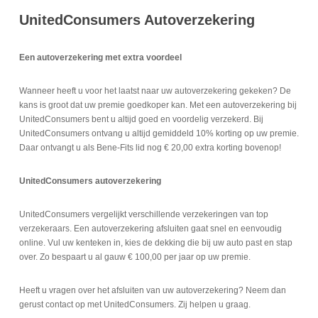
UnitedConsumers Autoverzekering
Een autoverzekering met extra voordeel
Wanneer heeft u voor het laatst naar uw autoverzekering gekeken? De
kans is groot dat uw premie goedkoper kan. Met een autoverzekering bij
UnitedConsumers bent u altijd goed en voordelig verzekerd. Bij
UnitedConsumers ontvang u altijd gemiddeld 10% korting op uw premie.
Daar ontvangt u als Bene-Fits lid nog € 20,00 extra korting bovenop!
UnitedConsumers autoverzekering
UnitedConsumers vergelijkt verschillende verzekeringen van top
verzekeraars. Een autoverzekering afsluiten gaat snel en eenvoudig
online. Vul uw kenteken in, kies de dekking die bij uw auto past en stap
over. Zo bespaart u al gauw € 100,00 per jaar op uw premie.
Heeft u vragen over het afsluiten van uw autoverzekering? Neem dan
gerust contact op met UnitedConsumers. Zij helpen u graag.