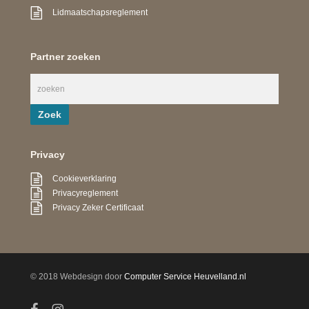
Lidmaatschapsreglement
Partner zoeken
Privacy
Cookieverklaring
Privacyreglement
Privacy Zeker Certificaat
© 2018 Webdesign door
Computer Service Heuvelland.nl
facebook
instagram