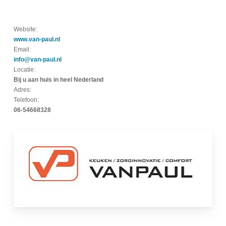
Website:
www.van-paul.nl
Email:
info@van-paul.nl
Locatie:
Bij u aan huis in heel Nederland
Adres:
Telefoon:
06-54668328