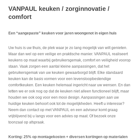
VANPAUL keuken / zorginnovatie /
comfort
Een “aangepaste” keuken voor jaren woongenot in eigen huis
Uw huis is uw thuis, de plek waar je zo lang mogelijk van wilt genieten.
Maar dan wel op een veilige en praktische manier. VANPAUL realiseert
keukens op maat waarbij gebruikersgemak, comfort en veiligheid voorop
staan. Vaak zorgen een aantal kleine aanpassingen, dat het
gebruikersgemak van uw keuken gewaarborgd blijft. Elke standaard
keuken kan de basis vormen voor een levensloopbestendige
comfortkeuken. Een keuken helemaal ingericht naar uw wensen. En dan
letten we er ook nog op dat de keuken niet alleen functioneel blijft, maar
houden we ook oog voor een mooi design. Aanpassingen aan uw
huidige keuken behoort ook tot de mogelijkheden. Heeft u interesse?
Neem dan contact op met VANPAUL en een adviseur komt graag
vrijblijvend bij u langs voor een advies op maat. Of bezoek onze
toonzaal op afspraak.
Korting: 25% op montagekosten + diversen kortingen op materialen