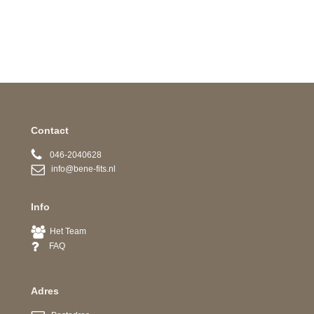
Contact
046-2040628
info@bene-fits.nl
Info
Het Team
FAQ
Adres