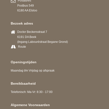
Postadres
Postbus 549
6180 AA Elsloo
Bezoek adres
Doctor Beckersstraat 7
6191 DA Beek
(Ingang Labouréstraat Begane Grond)
Route
Openingstijden
Maandag t/m Vrijdag op afspraak
Bereikbaarheid
Telefonisch: Ma-Vr: 8:30 - 17:00
Algemene Voorwaarden