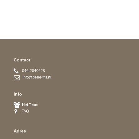
Contact
046-2040628
info@bene-fits.nl
Info
Het Team
FAQ
Adres