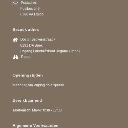
Postadres
Postbus 549
6180 AA Elsloo
Bezoek adres
Doctor Beckersstraat 7
6191 DA Beek
(Ingang Labouréstraat Begane Grond)
Route
Openingstijden
Maandag t/m Vrijdag op afspraak
Bereikbaarheid
Telefonisch: Ma-Vr: 8:30 - 17:00
Algemene Voorwaarden