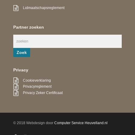
Lidmaatschapsreglement
Partner zoeken
Privacy
Cookieverklaring
Privacyreglement
Privacy Zeker Certificaat
© 2018 Webdesign door
Computer Service Heuvelland.nl