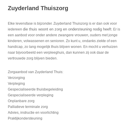
Zuyderland Thuiszorg
Elke levensfase is bijzonder. Zuyderland Thuiszorg is er dan ook voor
die thuis woont en zorg en ondersteuning nodig heeft
iedereen
. Er is
een aanbod voor onder andere zwangere vrouwen, ouders met jonge
kinderen, volwassenen en senioren. Zo kunt u, ondanks ziekte of een
handicap, zo lang mogelijk thuis blijven wonen. En mocht u verhuizen
naar bijvoorbeeld een verpleeghuis, dan kunnen zij ook daar de
vertrouwde zorg blijven bieden.
Zorgaanbod van Zuyderland Thuis:
Verzorging
Verpleging
Gespecialiseerde thuisbegeleiding
Gespecialiseerde verpleging
Onplanbare zorg
Palliatieve terminale zorg
Advies, instructie en voorlichting
Praktijkondersteuning