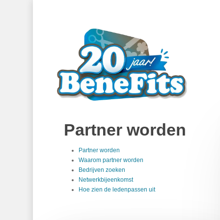
Skip
to
main
content
Partner worden
Partner worden
Waarom partner worden
Bedrijven zoeken
Netwerkbijeenkomst
Hoe zien de ledenpassen uit