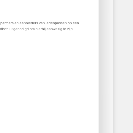
gspartners en aanbieders van ledenpassen op een
isch uitgenodigd om hierbij aanwezig te zijn.