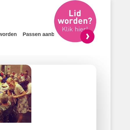
 worden
Passen aanbieden
Contact