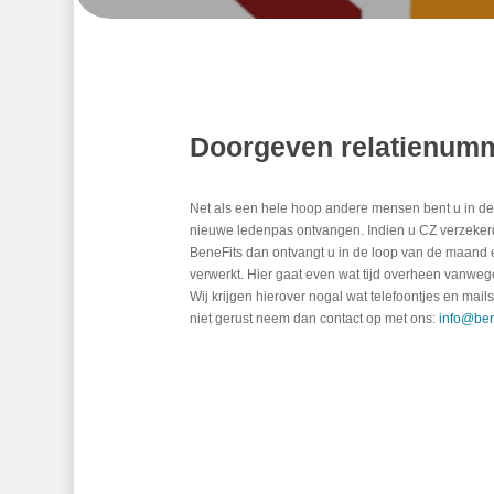
Doorgeven relatienum
Net als een hele hoop andere mensen bent u in de 
nieuwe ledenpas ontvangen. Indien u CZ verzeker
BeneFits dan ontvangt u in de loop van de maand 
verwerkt. Hier gaat even wat tijd overheen vanwege
Wij krijgen hierover nogal wat telefoontjes en mai
niet gerust neem dan contact op met ons:
info@bene