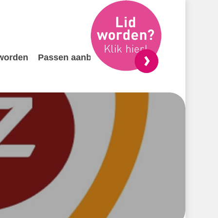
 worden
Passen aanbieden
Contact