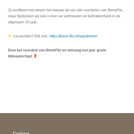
Zo profiteert niet alleen het nieuwe lid van alle voordelen van BeneFits,
maar bedanken wij ook u voor uw vertrouwen en betrokkenheid in de
afgelopen 20 jaar.
Lid worden? Klik hier:
https://bene-fits.nl/registreren/
Deel het voordeel van BeneFits en ontvang een jaar gratis
lidmaatschap!
Contact