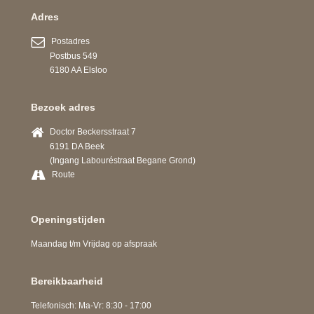
Adres
Postadres
Postbus 549
6180 AA Elsloo
Bezoek adres
Doctor Beckersstraat 7
6191 DA Beek
(Ingang Labouréstraat Begane Grond)
Route
Openingstijden
Maandag t/m Vrijdag op afspraak
Bereikbaarheid
Telefonisch: Ma-Vr: 8:30 - 17:00