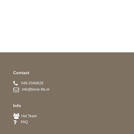
Contact
046-2040628
info@bene-fits.nl
Info
Het Team
FAQ