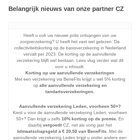
Belangrijk nieuws van onze partner CZ
Heeft u ook uw nieuwe polis ontvangen van uw
zorgverzekering? U heeft het vast wel gelezen. De
collectiviteitskorting op de basisverzekering in Nederland
vervalt per 2023. De korting op de aanvullende
verzekering blijft wel bestaan. Lees vlug verder wat dit
voor u inhoudt.
Korting op uw aanvullende verzekeringen
Met een verzekering via BeneFits krijgt u wél 5% korting
op
alle
aanvullende verzekering en
tandartsverzekeringen.
Aanvullende verzekering Leden, voorheen 50+?
Kiest u voor de aanvullende verzekering Leden, voorheen
50+? Dan krijgt u zelfs
10% korting op de premie.
En
daarbij
vergoedt
CZ, net als vorig jaar het
l
idmaatschapsgeld a € 20,50 van BeneFits
. Met de
aanvullende verzekering Leden krijgt u onder andere een