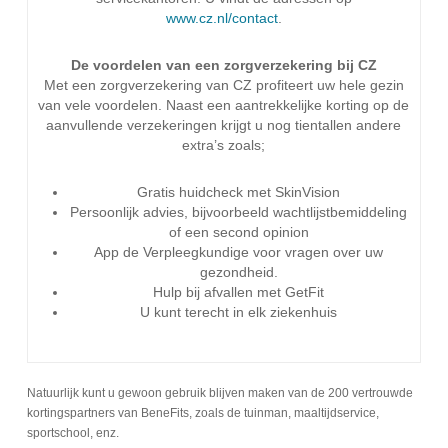
www.cz.nl/contact
.
De voordelen van een zorgverzekering bij CZ
Met een zorgverzekering van CZ profiteert uw hele gezin
van vele voordelen. Naast een aantrekkelijke korting op de
aanvullende verzekeringen krijgt u nog tientallen andere
extra’s zoals;
Gratis huidcheck met SkinVision
Persoonlijk advies, bijvoorbeeld wachtlijstbemiddeling
of een second opinion
App de Verpleegkundige voor vragen over uw
gezondheid.
Hulp bij afvallen met GetFit
U kunt terecht in elk ziekenhuis
Natuurlijk kunt u gewoon gebruik blijven maken van de 200 vertrouwde
kortingspartners van BeneFits, zoals de tuinman, maaltijdservice,
sportschool, enz.