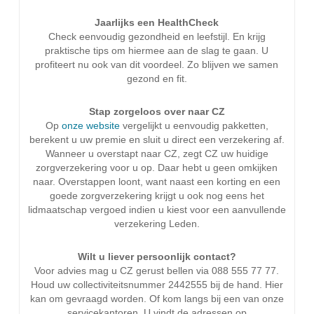
Jaarlijks een HealthCheck
Check eenvoudig gezondheid en leefstijl. En krijg
praktische tips om hiermee aan de slag te gaan. U
profiteert nu ook van dit voordeel. Zo blijven we samen
gezond en fit.
Stap zorgeloos over naar CZ
Op
onze website
vergelijkt u eenvoudig pakketten,
berekent u uw premie en sluit u direct een verzekering af.
Wanneer u overstapt naar CZ, zegt CZ uw huidige
zorgverzekering voor u op. Daar hebt u geen omkijken
naar. Overstappen loont, want naast een korting en een
goede zorgverzekering krijgt u ook nog eens het
lidmaatschap vergoed indien u kiest voor een aanvullende
verzekering Leden.
Wilt u liever persoonlijk contact?
Voor advies mag u CZ gerust bellen via 088 555 77 77.
Houd uw collectiviteitsnummer 2442555 bij de hand. Hier
kan om gevraagd worden. Of kom langs bij een van onze
servicekantoren. U vindt de adressen op