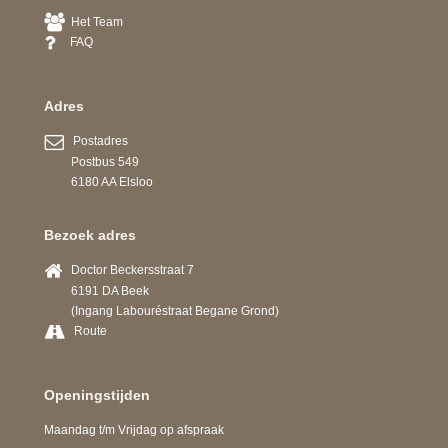
Het Team
FAQ
Adres
Postadres
Postbus 549
6180 AA Elsloo
Bezoek adres
Doctor Beckersstraat 7
6191 DA Beek
(Ingang Labouréstraat Begane Grond)
Route
Openingstijden
Maandag t/m Vrijdag op afspraak