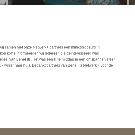
j samen met onze Netwerk+ partners een mini-zorgbeurs in
kop koffie informeerden wij iedereen die geïnteresseerd was
ordeel van BeneFits. Het was een fijne middag in een ontspannen sfeer.
k wijzer naar huis. Bedankt partners van BeneFits Netwerk + voor de