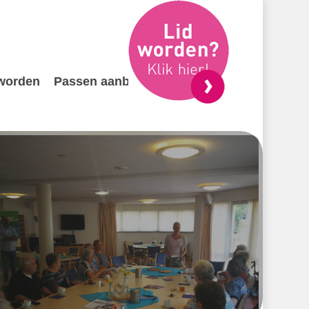
 worden
Passen aanbieden
Contact