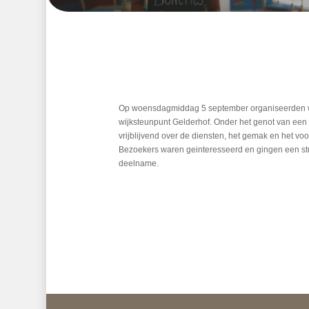
Op woensdagmiddag 5 september organiseerden wi
wijksteunpunt Gelderhof. Onder het genot van een 
vrijblijvend over de diensten, het gemak en het vo
Bezoekers waren geinteresseerd en gingen een stu
deelname.