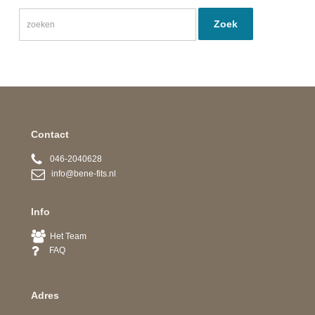
Contact
046-2040628
info@bene-fits.nl
Info
Het Team
FAQ
Adres