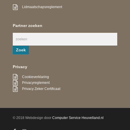
Lidmaatschapsreglement
Partner zoeken
Privacy
Cookieverklaring
Privacyreglement
Privacy Zeker Certificaat
© 2018 Webdesign door
Computer Service Heuvelland.nl