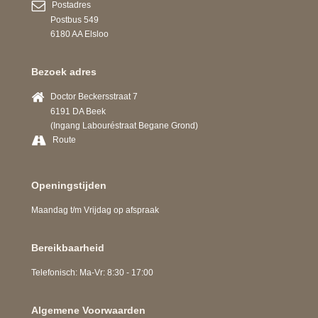
Postadres
Postbus 549
6180 AA Elsloo
Bezoek adres
Doctor Beckersstraat 7
6191 DA Beek
(Ingang Labouréstraat Begane Grond)
Route
Openingstijden
Maandag t/m Vrijdag op afspraak
Bereikbaarheid
Telefonisch: Ma-Vr: 8:30 - 17:00
Algemene Voorwaarden