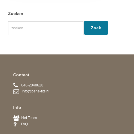
Zoeken
Contact
046-2040628
info@bene-fits.nl
Info
Het Team
FAQ