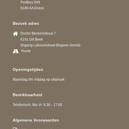
Postbus 549
6180 AA Elsloo
Bezoek adres
Doctor Beckersstraat 7
6191 DA Beek
(Ingang Labouréstraat Begane Grond)
Route
Openingstijden
Maandag t/m Vrijdag op afspraak
Bereikbaarheid
Telefonisch: Ma-Vr: 8:30 - 17:00
Algemene Voorwaarden