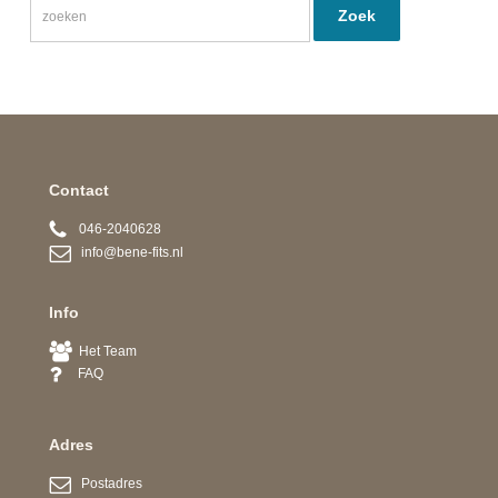
Contact
046-2040628
info@bene-fits.nl
Info
Het Team
FAQ
Adres
Postadres