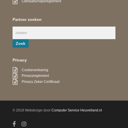
Lidmaatschapsreglement
Partner zoeken
Privacy
Cookieverklaring
Privacyreglement
Privacy Zeker Certificaat
© 2018 Webdesign door
Computer Service Heuvelland.nl
facebook
instagram