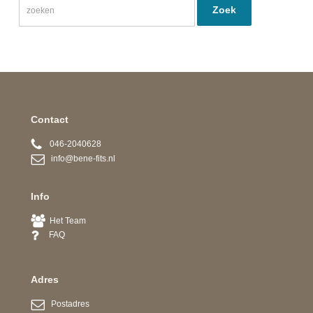
Contact
046-2040628
info@bene-fits.nl
Info
Het Team
FAQ
Adres
Postadres