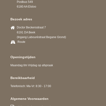
Postbus 549
6180 AA Elsloo
Bezoek adres
Doctor Beckersstraat 7
6191 DA Beek
(Ingang Labouréstraat Begane Grond)
Route
Openingstijden
Maandag t/m Vrijdag op afspraak
Bereikbaarheid
Telefonisch: Ma-Vr: 8:30 - 17:00
Algemene Voorwaarden