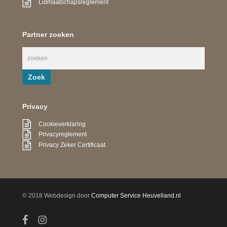
Lidmaatschapsreglement
Partner zoeken
Privacy
Cookieverklaring
Privacyreglement
Privacy Zeker Certificaat
© 2018 Webdesign door
Computer Service Heuvelland.nl
facebook
instagram