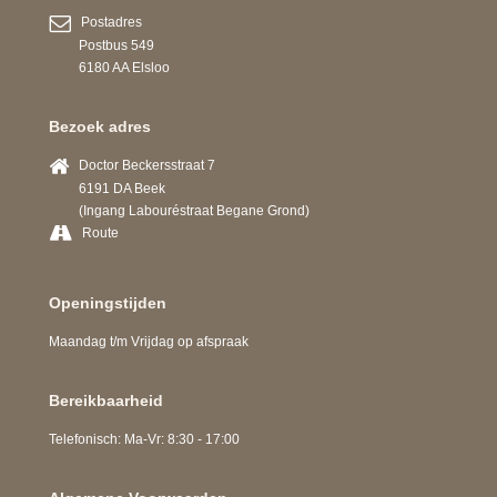
Postadres
Postbus 549
6180 AA Elsloo
Bezoek adres
Doctor Beckersstraat 7
6191 DA Beek
(Ingang Labouréstraat Begane Grond)
Route
Openingstijden
Maandag t/m Vrijdag op afspraak
Bereikbaarheid
Telefonisch: Ma-Vr: 8:30 - 17:00