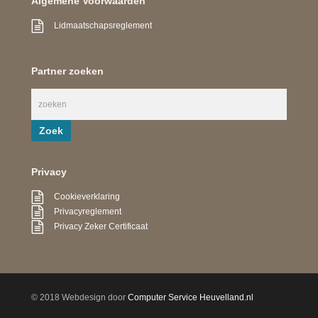
Algemene Voorwaarden
Lidmaatschapsreglement
Partner zoeken
Privacy
Cookieverklaring
Privacyreglement
Privacy Zeker Certificaat
© 2018 Webdesign door
Computer Service Heuvelland.nl