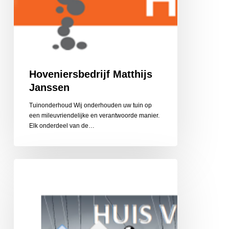
Hoveniersbedrijf Matthijs
Janssen
Tuinonderhoud Wij onderhouden uw tuin op
een mileuvriendelijke en verantwoorde manier.
Elk onderdeel van de…
Huis
van
de
Wijk