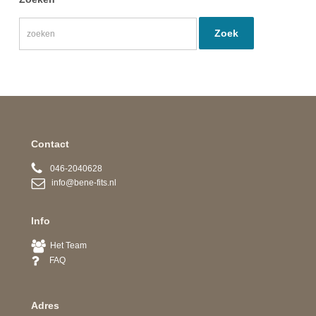
Contact
046-2040628
info@bene-fits.nl
Info
Het Team
FAQ
Adres