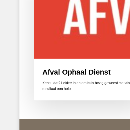
Afval Ophaal Dienst
Kent u dat? Lekker in en om huis bezig geweest met als
resultaat een hele…