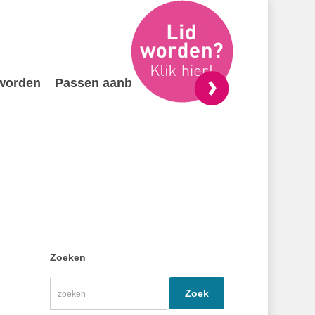
 worden
Passen aanbieden
Contact
Zoeken