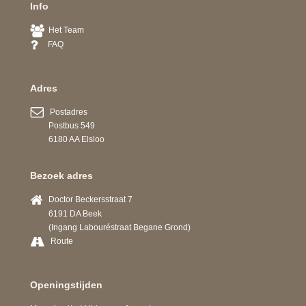
Info
Het Team
FAQ
Adres
Postadres
Postbus 549
6180 AA Elsloo
Bezoek adres
Doctor Beckersstraat 7
6191 DA Beek
(Ingang Labouréstraat Begane Grond)
Route
Openingstijden