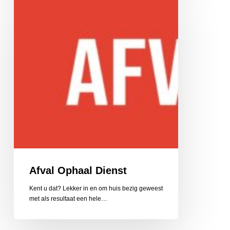
Ophaal
Dienst
Afval Ophaal Dienst
Kent u dat? Lekker in en om huis bezig geweest
met als resultaat een hele…