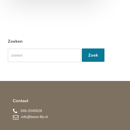
Zoeken
Contact
046-2040628
info@bene-fits.nl