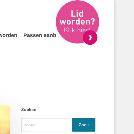
 worden
Passen aanbieden
Contact
Zoeken