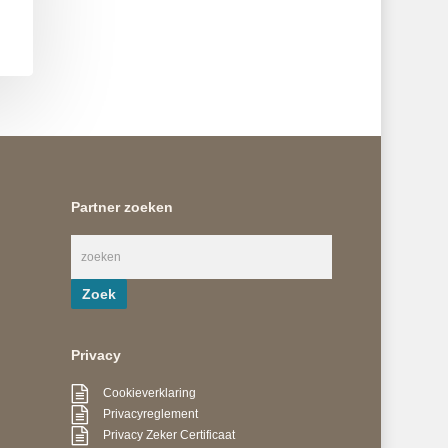
n
Partner zoeken
Privacy
Cookieverklaring
Privacyreglement
Privacy Zeker Certificaat