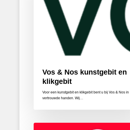
klikgebit
Vos & Nos kunstgebit en
klikgebit
Voor een kunstgebit en klikgebit bent u bij Vos & Nos in
vertrouwde handen. Wij…
Een