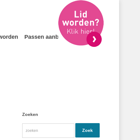
 worden
Passen aanbieden
Contact
Zoeken