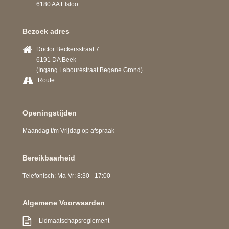
6180 AA Elsloo
Bezoek adres
Doctor Beckersstraat 7
6191 DA Beek
(Ingang Labouréstraat Begane Grond)
Route
Openingstijden
Maandag t/m Vrijdag op afspraak
Bereikbaarheid
Telefonisch: Ma-Vr: 8:30 - 17:00
Algemene Voorwaarden
Lidmaatschapsreglement