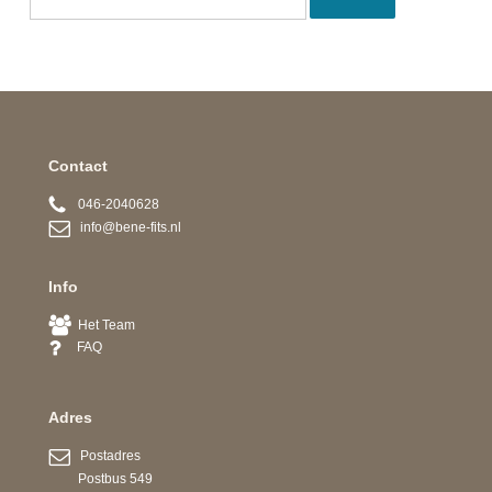
Contact
046-2040628
info@bene-fits.nl
Info
Het Team
FAQ
Adres
Postadres
Postbus 549