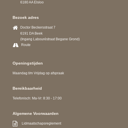
6180 AA Elsloo
Bezoek adres
Doctor Beckersstraat 7
6191 DA Beek
(Ingang Labouréstraat Begane Grond)
Route
Openingstijden
Maandag t/m Vrijdag op afspraak
Bereikbaarheid
Telefonisch: Ma-Vr: 8:30 - 17:00
Algemene Voorwaarden
Lidmaatschapsreglement