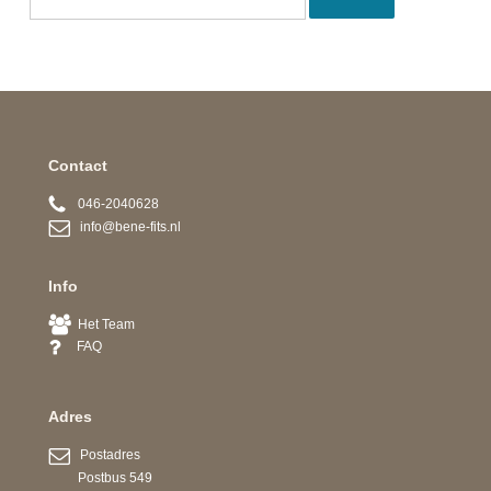
Contact
046-2040628
info@bene-fits.nl
Info
Het Team
FAQ
Adres
Postadres
Postbus 549