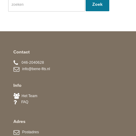
Contact
046-2040628
info@bene-fits.nl
Info
Het Team
FAQ
Adres
Postadres