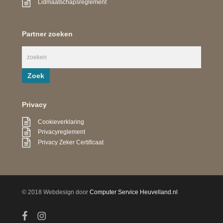
Lidmaatschapsreglement
Partner zoeken
Privacy
Cookieverklaring
Privacyreglement
Privacy Zeker Certificaat
© 2018 Webdesign door
Computer Service Heuvelland.nl
facebook
instagram