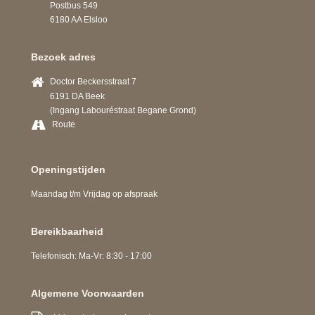
Postbus 549
6180 AA Elsloo
Bezoek adres
Doctor Beckersstraat 7
6191 DA Beek
(Ingang Labouréstraat Begane Grond)
Route
Openingstijden
Maandag t/m Vrijdag op afspraak
Bereikbaarheid
Telefonisch: Ma-Vr: 8:30 - 17:00
Algemene Voorwaarden