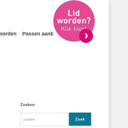
 worden
Passen aanbieden
Contact
Zoeken