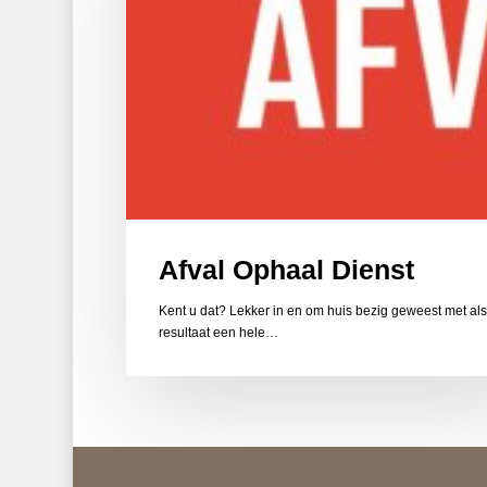
Afval Ophaal Dienst
Kent u dat? Lekker in en om huis bezig geweest met als
resultaat een hele…