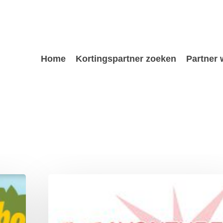
Home
Kortingspartner zoeken
Partner
Valdeludo
avonturenpark