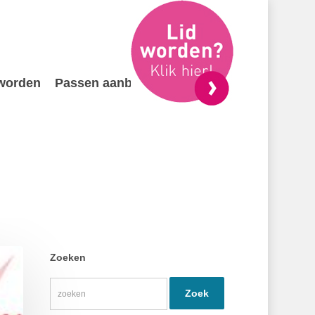
 worden
Passen aanbieden
Contact
Zoeken