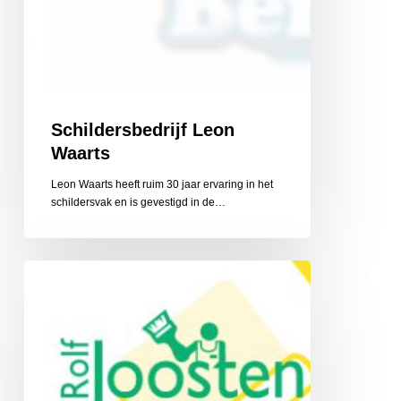
Schildersbedrijf Leon
Waarts
Leon Waarts heeft ruim 30 jaar ervaring in het
schildersvak en is gevestigd in de…
Schilderwerken
Rolf
Joosten
B.V.