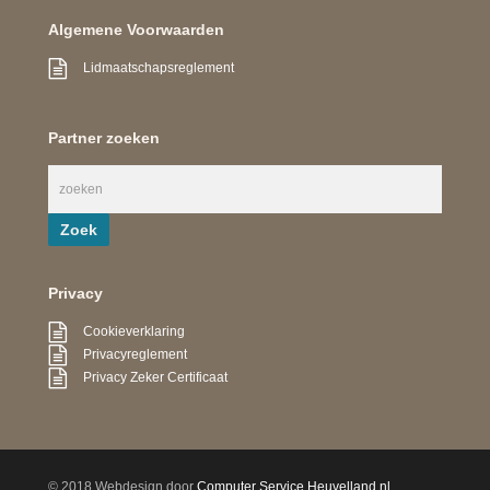
Algemene Voorwaarden
Lidmaatschapsreglement
Partner zoeken
Privacy
Cookieverklaring
Privacyreglement
Privacy Zeker Certificaat
© 2018 Webdesign door
Computer Service Heuvelland.nl