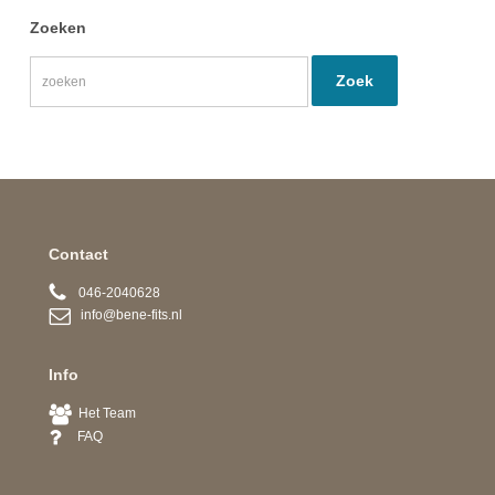
Zoeken
Contact
046-2040628
info@bene-fits.nl
Info
Het Team
FAQ