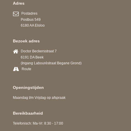
Adres
Postadres
Postbus 549
6180 AA Elsloo
Bezoek adres
Doctor Beckersstraat 7
6191 DA Beek
(Ingang Labouréstraat Begane Grond)
Route
Openingstijden
Maandag t/m Vrijdag op afspraak
Bereikbaarheid
Telefonisch: Ma-Vr: 8:30 - 17:00