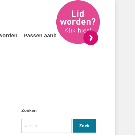
 worden
Passen aanbieden
Contact
Zoeken