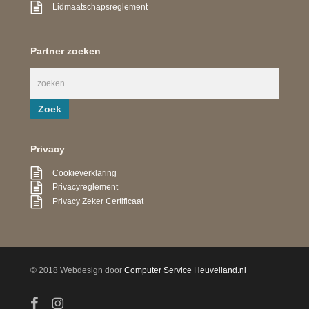
Lidmaatschapsreglement
Partner zoeken
Privacy
Cookieverklaring
Privacyreglement
Privacy Zeker Certificaat
© 2018 Webdesign door
Computer Service Heuvelland.nl
facebook
instagram