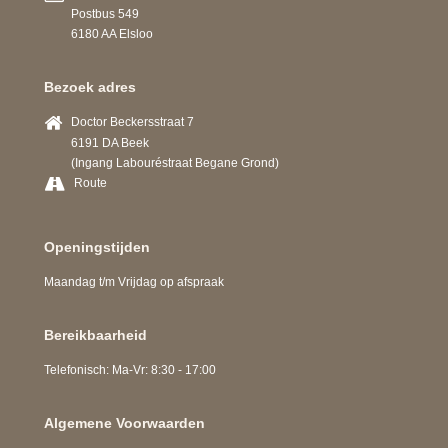
Postbus 549
6180 AA Elsloo
Bezoek adres
Doctor Beckersstraat 7
6191 DA Beek
(Ingang Labouréstraat Begane Grond)
Route
Openingstijden
Maandag t/m Vrijdag op afspraak
Bereikbaarheid
Telefonisch: Ma-Vr: 8:30 - 17:00
Algemene Voorwaarden