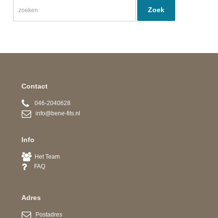
Contact
046-2040628
info@bene-fits.nl
Info
Het Team
FAQ
Adres
Postadres