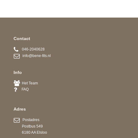
Contact
046-2040628
info@bene-fits.nl
Info
Het Team
FAQ
Adres
Postadres
Postbus 549
6180 AA Elsloo