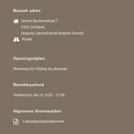
Bezoek adres
Doctor Beckersstraat 7
6191 DA Beek
(Ingang Labouréstraat Begane Grond)
Route
Openingstijden
Maandag t/m Vrijdag op afspraak
Bereikbaarheid
Telefonisch: Ma-Vr: 8:30 - 17:00
Algemene Voorwaarden
Lidmaatschapsreglement