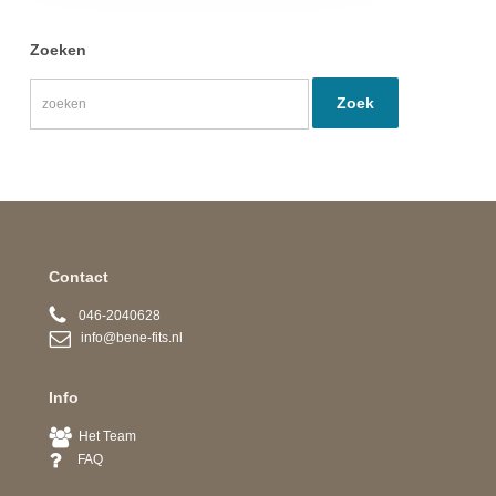
Zoeken
Contact
046-2040628
info@bene-fits.nl
Info
Het Team
FAQ