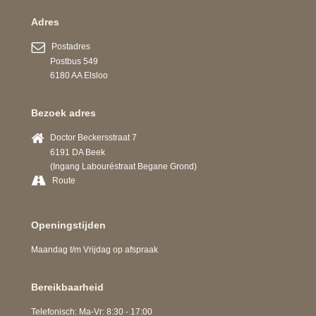
Adres
Postadres
Postbus 549
6180 AA Elsloo
Bezoek adres
Doctor Beckersstraat 7
6191 DA Beek
(Ingang Labouréstraat Begane Grond)
Route
Openingstijden
Maandag t/m Vrijdag op afspraak
Bereikbaarheid
Telefonisch: Ma-Vr: 8:30 - 17:00