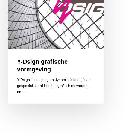
Y-Dsign grafische
vormgeving
Y-Dsign is een jong en dynamisch bedrijf dat
gespecialiseerd is in het grafisch ontwerpen
en…