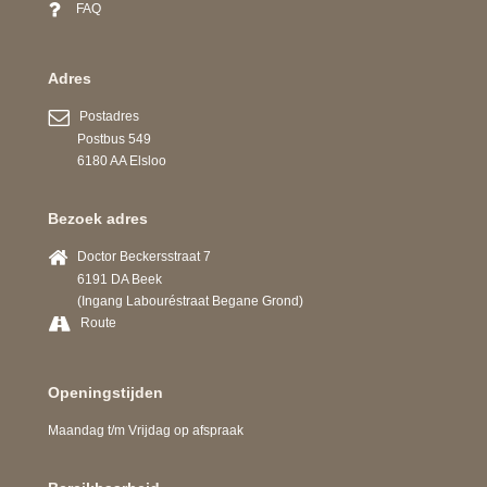
FAQ
Adres
Postadres
Postbus 549
6180 AA Elsloo
Bezoek adres
Doctor Beckersstraat 7
6191 DA Beek
(Ingang Labouréstraat Begane Grond)
Route
Openingstijden
Maandag t/m Vrijdag op afspraak