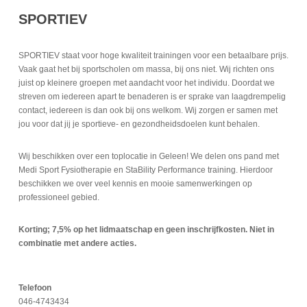
SPORTIEV
SPORTIEV staat voor hoge kwaliteit trainingen voor een betaalbare prijs.
Vaak gaat het bij sportscholen om massa, bij ons niet. Wij richten ons
juist op kleinere groepen met aandacht voor het individu. Doordat we
streven om iedereen apart te benaderen is er sprake van laagdrempelig
contact, iedereen is dan ook bij ons welkom. Wij zorgen er samen met
jou voor dat jij je sportieve- en gezondheidsdoelen kunt behalen.
Wij beschikken over een toplocatie in Geleen! We delen ons pand met
Medi Sport Fysiotherapie en StaBility Performance training. Hierdoor
beschikken we over veel kennis en mooie samenwerkingen op
professioneel gebied.
Korting; 7,5% op het lidmaatschap en geen inschrijfkosten. Niet in
combinatie met andere acties.
Telefoon
046-4743434