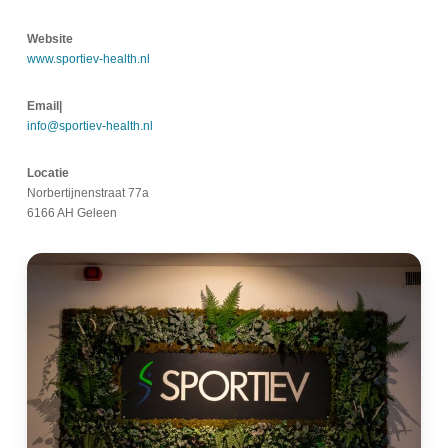
Website
www.sportiev-health.nl
Email|
info@sportiev-health.nl
Locatie
Norbertijnenstraat 77a
6166 AH Geleen