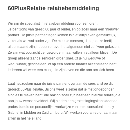
60PlusRelatie relatiebemiddeling
Wij zijn de specialist in relatiebemiddeling voor senioren.
Je bent jong van geest, 60 jaar of ouder, en op zoek naar een “nieuwe”
partner. De juiste partner tegen komen is niet altijd even gemakkelijk,
zeker als we wat ouder zijn. De meeste mensen, die op deze leeftijd
alleenstaand zijn, hebben er over het algemeen niet zelf voor gekozen.
Ze zijn wat voorzichtiger geworden maar willen niet alleen blijven. De
groep alleenstaande senioren groeit snel. Of je nu weduwe of
weduwnaar, gescheiden, of op een andere manier alleenstaand bent,
iedereen wil weer een maatje in zijn leven en die arm om zich heen.
Laat het zoeken naar de juiste partner over aan dé specialist op dit
gebied: 60PlusRelatie. Bij ons weet je zeker dat je met ongebonden
singles te maken hebt, die ook op zoek zijn naar een nieuwe relatie, die
aan jouw wensen voldoet. Wij bieden een grote slagingskans door de
professionele en persoonlijke werkwijze van onze consulent Lindsy
Gabriel in Midden en Zuid Limburg. Wij werken vooral regionaal maar
zitten in het hele land.