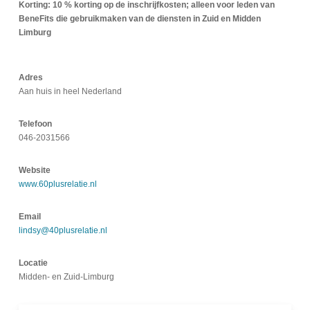
Korting: 10 % korting op de inschrijfkosten; alleen voor leden van
BeneFits die gebruikmaken van de diensten in Zuid en Midden
Limburg
Adres
Aan huis in heel Nederland
Telefoon
046-2031566
Website
www.60plusrelatie.nl
Email
lindsy@40plusrelatie.nl
Locatie
Midden- en Zuid-Limburg