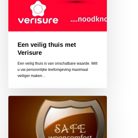
Een veilig thuis met
Verisure
Een veilig thuis is van onschatbare waarde. Wilt
u uw persoonlijke leefomgeving maximaal
veiliger maken…
Safe
wooncomfort
woningaanpassing