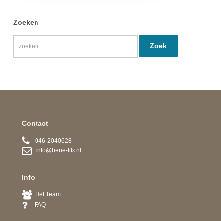
Zoeken
Contact
046-2040628
info@bene-fits.nl
Info
Het Team
FAQ