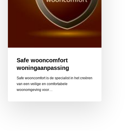
Safe wooncomfort
woningaanpassing
Safe wooncomfort is de specialist in het creëren
van een veilige en comfortabele
woonomgeving voor…