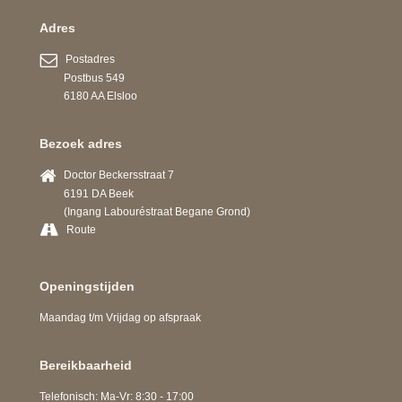
Adres
Postadres
Postbus 549
6180 AA Elsloo
Bezoek adres
Doctor Beckersstraat 7
6191 DA Beek
(Ingang Labouréstraat Begane Grond)
Route
Openingstijden
Maandag t/m Vrijdag op afspraak
Bereikbaarheid
Telefonisch: Ma-Vr: 8:30 - 17:00