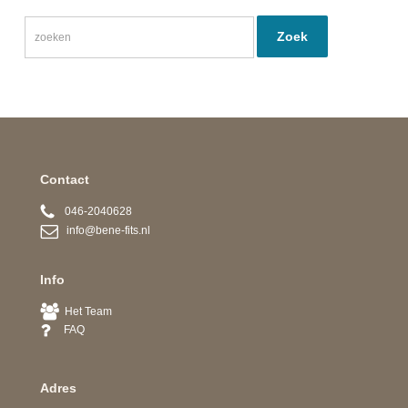
Contact
046-2040628
info@bene-fits.nl
Info
Het Team
FAQ
Adres