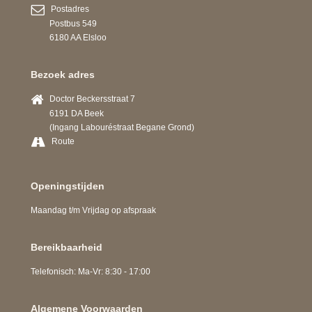
Postadres
Postbus 549
6180 AA Elsloo
Bezoek adres
Doctor Beckersstraat 7
6191 DA Beek
(Ingang Labouréstraat Begane Grond)
Route
Openingstijden
Maandag t/m Vrijdag op afspraak
Bereikbaarheid
Telefonisch: Ma-Vr: 8:30 - 17:00
Algemene Voorwaarden