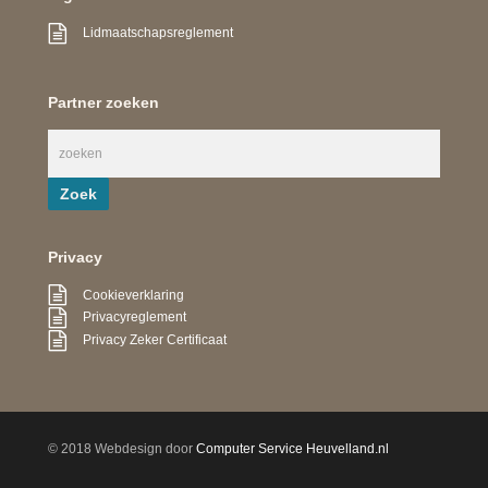
Lidmaatschapsreglement
Partner zoeken
Privacy
Cookieverklaring
Privacyreglement
Privacy Zeker Certificaat
© 2018 Webdesign door
Computer Service Heuvelland.nl