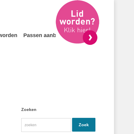
 worden
Passen aanbieden
Contact
Zoeken