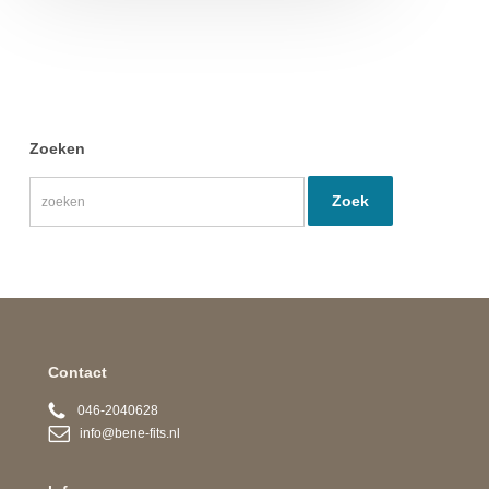
Zoeken
Contact
046-2040628
info@bene-fits.nl