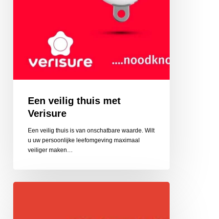
Een veilig thuis met
Verisure
Een veilig thuis is van onschatbare waarde. Wilt
u uw persoonlijke leefomgeving maximaal
veiliger maken…
Afval
Ophaal
Dienst