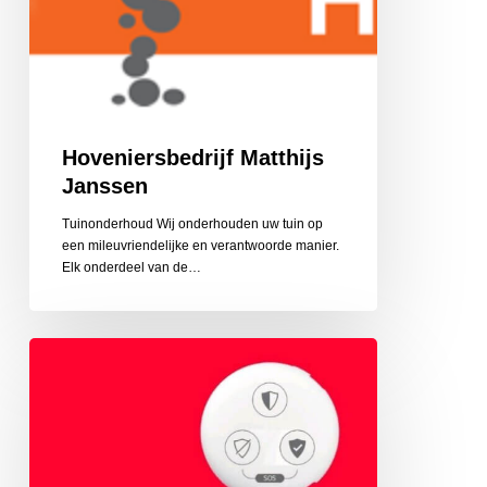
Hoveniersbedrijf Matthijs
Janssen
Tuinonderhoud Wij onderhouden uw tuin op
een mileuvriendelijke en verantwoorde manier.
Elk onderdeel van de…
Een
veilig
thuis
met
Verisure