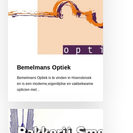
Bemelmans Optiek
Bemelmans Optiek is te vinden in Hoensbroek
en is een moderne,eigentijdse en vakbekwame
opticien met…
Bakkerij
Smeets