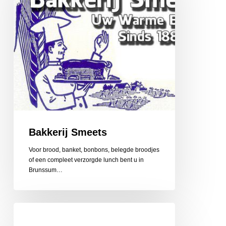
Bakkerij Smeets
Voor brood, banket, bonbons, belegde broodjes
of een compleet verzorgde lunch bent u in
Brunssum…
Autotaalglas
Maastricht