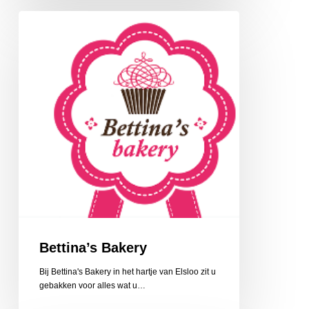
Bettina’s
Bakery
Bettina’s Bakery
Bij Bettina's Bakery in het hartje van Elsloo zit u
gebakken voor alles wat u…