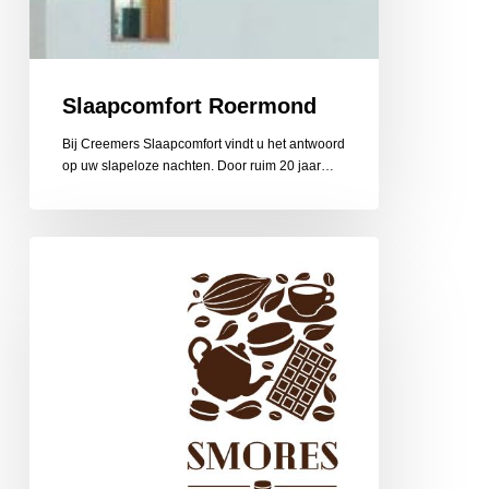
Slaapcomfort Roermond
Bij Creemers Slaapcomfort vindt u het antwoord
op uw slapeloze nachten. Door ruim 20 jaar…
Smores
Master
chocolade
&
Patisserie