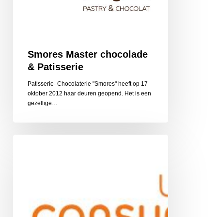
Smores Master chocolade
& Patisserie
Patisserie- Chocolaterie "Smores" heeft op 17
oktober 2012 haar deuren geopend. Het is een
gezellige…
UnitedConsumers
Autoverzekering