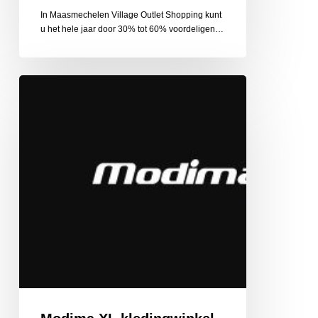
In Maasmechelen Village Outlet Shopping kunt
u het hele jaar door 30% tot 60% voordeligen…
Modima
XL
kledingwinkel