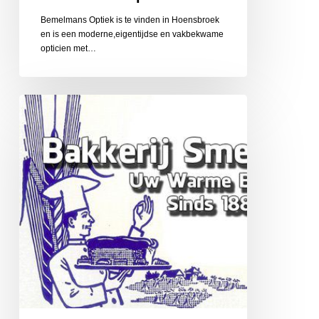
Bemelmans Optiek is te vinden in Hoensbroek
en is een moderne,eigentijdse en vakbekwame
opticien met…
Bakkerij
Smeets