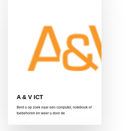
&
V
ICT
A & V ICT
Bent u op zoek naar een computer, notebook of
toebehoren en weer u door de