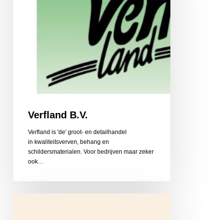
Verfland B.V.
Verfland is 'de' groot- en detailhandel
in kwaliteitsverven, behang en
schildersmaterialen. Voor bedrijven maar zeker
ook…
Boekhandel
Krings