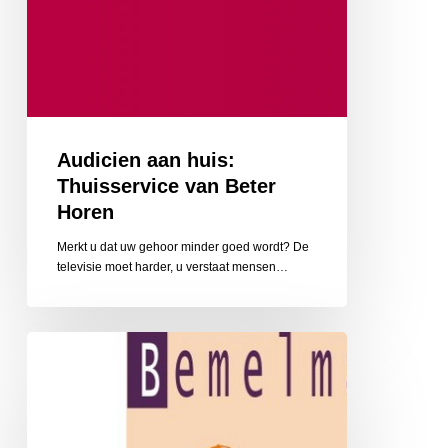
Audicien aan huis:
Thuisservice van Beter
Horen
Merkt u dat uw gehoor minder goed wordt? De
televisie moet harder, u verstaat mensen…
Bemelmans
Optiek