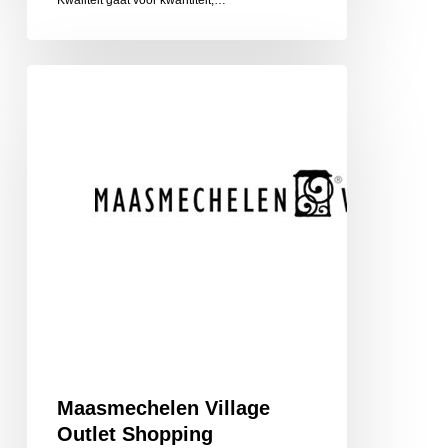
Kwaliteit gaat voor kwantiteit,…
Maasmechelen
Village
Outlet
Shopping
Maasmechelen Village
Outlet Shopping