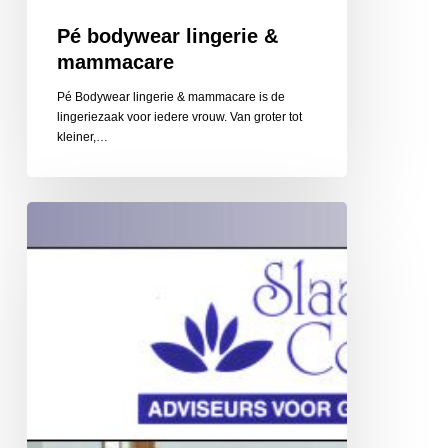
Pé bodywear lingerie &
mammacare
Pé Bodywear lingerie & mammacare is de
lingeriezaak voor iedere vrouw. Van groter tot
kleiner,…
Slaapcomfort
Roermond