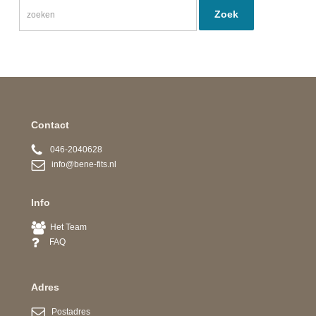
Contact
046-2040628
info@bene-fits.nl
Info
Het Team
FAQ
Adres
Postadres