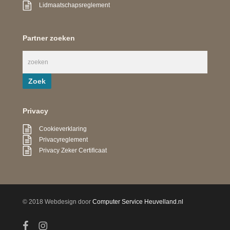
Lidmaatschapsreglement
Partner zoeken
Privacy
Cookieverklaring
Privacyreglement
Privacy Zeker Certificaat
© 2018 Webdesign door
Computer Service Heuvelland.nl
facebook
instagram