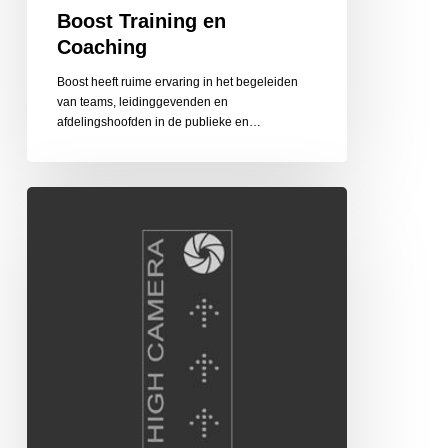
Boost Training en
Coaching
Boost heeft ruime ervaring in het begeleiden
van teams, leidinggevenden en
afdelingshoofden in de publieke en…
High
Camera
Hoogte-
en
Luchtfotograaf