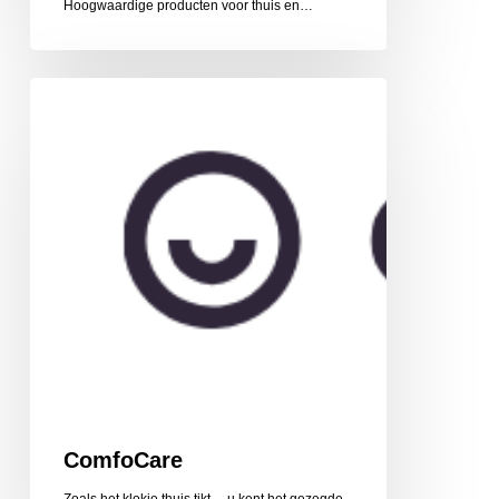
Hoogwaardige producten voor thuis en…
ComfoCare
ComfoCare