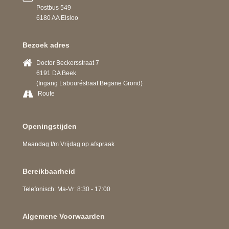
Postbus 549
6180 AA Elsloo
Bezoek adres
Doctor Beckersstraat 7
6191 DA Beek
(Ingang Labouréstraat Begane Grond)
Route
Openingstijden
Maandag t/m Vrijdag op afspraak
Bereikbaarheid
Telefonisch: Ma-Vr: 8:30 - 17:00
Algemene Voorwaarden