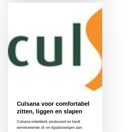
Culsana
voor
comfortabel
zitten,
liggen
en
slapen
Culsana voor comfortabel
zitten, liggen en slapen
Culsana ontwikkelt, produceert en biedt
vernieuwende zit- en ligoplossingen aan.