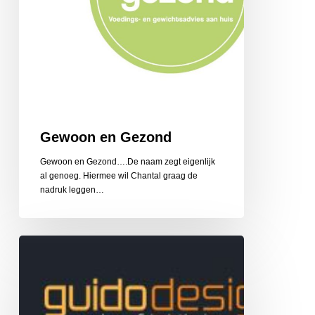
Gewoon en Gezond
Gewoon en Gezond….De naam zegt eigenlijk
al genoeg. Hiermee wil Chantal graag de
nadruk leggen…
Guido
Design
Reclame
en
Belettering