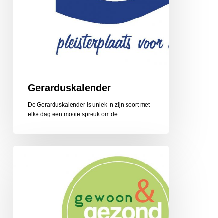
Gerarduskalender
De Gerarduskalender is uniek in zijn soort met
elke dag een mooie spreuk om de…
Gewoon
en
Gezond