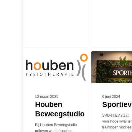
Houben
Sportiev
Beweegstudio
12 maart 2025
6 juni 2024
Houben
Sportiev
Beweegstudio
SPORTIEV staat
voor hoge kwalitei
Bij Houben Beweegstudio
trainingen voor ee
geloven we dat sporten