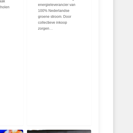
Vaak
energieleverancier van
scholen
100% Nederlandse
groene stroom. Door
collectieve inkoop
zorgen…
Kiplekker