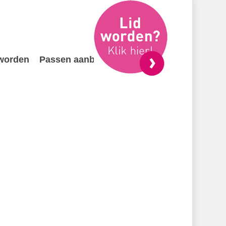
 worden
Passen aanbieden
Contact