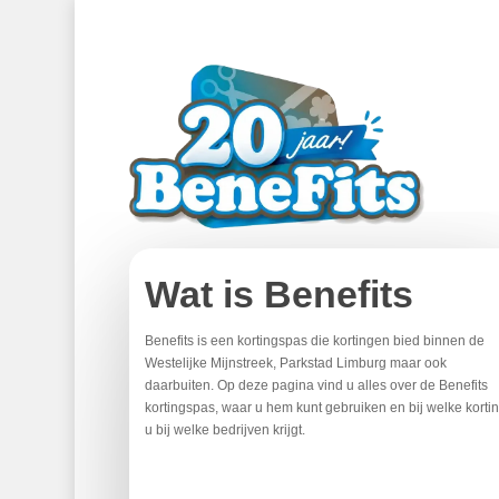
Skip
to
main
content
Wat is Benefits
Benefits is een kortingspas die kortingen bied binnen de
Westelijke Mijnstreek, Parkstad Limburg maar ook
daarbuiten. Op deze pagina vind u alles over de Benefits
kortingspas, waar u hem kunt gebruiken en bij welke korti
u bij welke bedrijven krijgt.