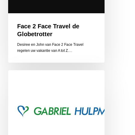
Face 2 Face Travel de
Globetrotter
Desiree en John van Face 2 Face Travel
regelen uw vakantie van A tot Z.…
Gabriel
Hulpmiddelen