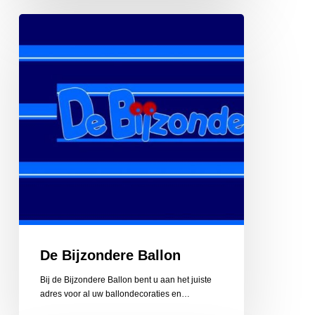
De
Bijzondere
Ballon
De Bijzondere Ballon
Bij de Bijzondere Ballon bent u aan het juiste
adres voor al uw ballondecoraties en…