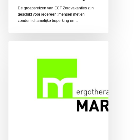
De groepsreizen van ECT Zorgvakanties zijn
geschikt voor iedereen; mensen met en
zonder lichamelijke beperking en…
Ergotherapiepraktijk
Martens