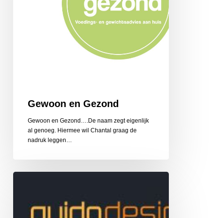
Gewoon en Gezond
Gewoon en Gezond….De naam zegt eigenlijk
al genoeg. Hiermee wil Chantal graag de
nadruk leggen…
Guido
Design
Reclame
en
Belettering