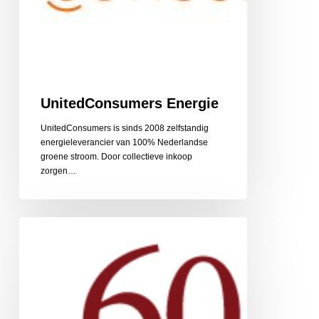
UnitedConsumers Energie
UnitedConsumers is sinds 2008 zelfstandig
energieleverancier van 100% Nederlandse
groene stroom. Door collectieve inkoop
zorgen…
60PlusRelatie
relatiebemiddeling