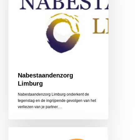
Nabestaandenzorg
Limburg
Nabestaandenzorg Limburg onderkent de
tegenslag en de ingrijpende gevolgen van het
‎verliezen van je partner.…
CZ
Aanvullende