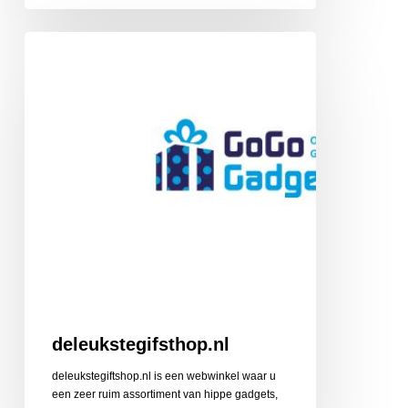
deleukstegifsthop.nl
deleukstegifsthop.nl
deleukstegiftshop.nl is een webwinkel waar u
een zeer ruim assortiment van hippe gadgets,