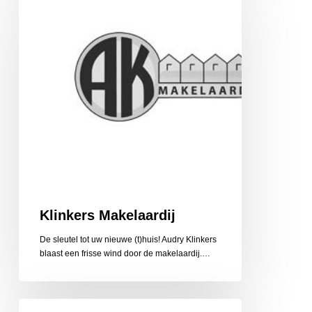
Klinkers Makelaardij
De sleutel tot uw nieuwe (t)huis! Audry Klinkers
blaast een frisse wind door de makelaardij.…
Klusbedrijf