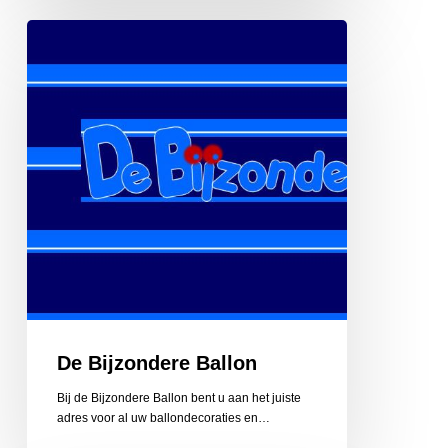
De
Bijzondere
Ballon
De Bijzondere Ballon
Bij de Bijzondere Ballon bent u aan het juiste
adres voor al uw ballondecoraties en…