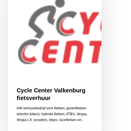
Valkenburg
fietsverhuur
Cycle Center Valkenburg
fietsverhuur
Hét verhuurbedrijf voor fietsen, groenfietsen
(electro-bikes), hybride fietsen, ATB's, Vespa,
Vespa LX, scooters, steps, racefietsen en…