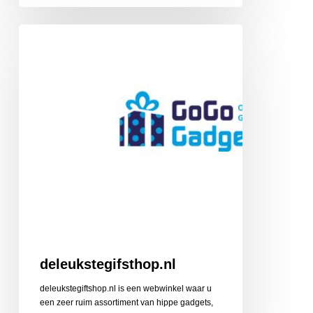
deleukstegifsthop.nl
deleukstegifsthop.nl
deleukstegiftshop.nl is een webwinkel waar u
een zeer ruim assortiment van hippe gadgets,