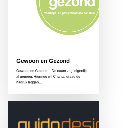
Gewoon en Gezond
Gewoon en Gezond….De naam zegt eigenlijk
al genoeg. Hiermee wil Chantal graag de
nadruk leggen…
Guido
Design
Reclame
en
Belettering