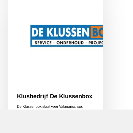
De
Klussenbox
Klusbedrijf De Klussenbox
De Klussenbox staat voor Vakmanschap,
Service en Vertrouwen. Uw dienstverlener in
service & onderhoud, renovatie…