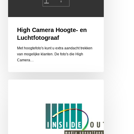
High Camera Hoogte- en
Luchtfotograaf
Met hoogtefoto's kunt u extra aandacht trekken
van mogelijke klanten. De foto's die High
Camera…
Inside/out
Media
Consultancy