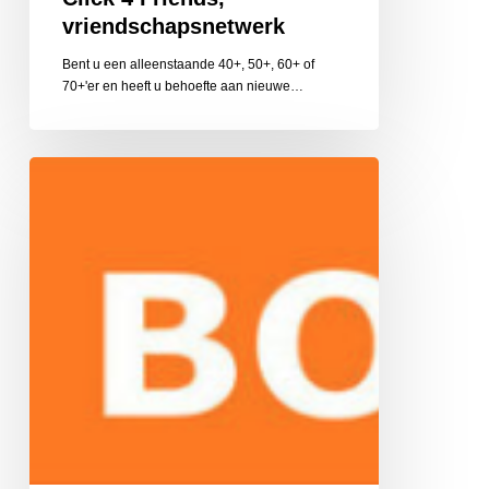
vriendschapsnetwerk
Bent u een alleenstaande 40+, 50+, 60+ of
70+'er en heeft u behoefte aan nieuwe…
Boost
Training
en
Coaching