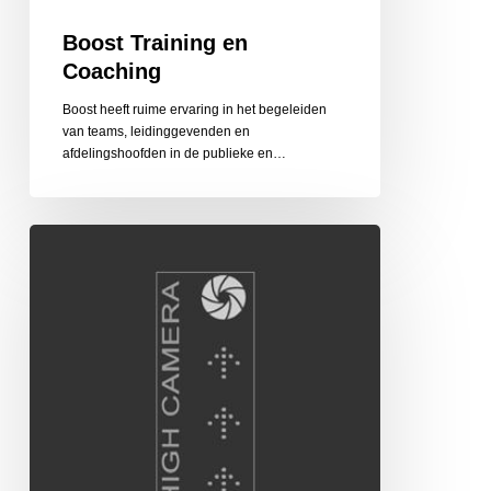
Boost Training en
Coaching
Boost heeft ruime ervaring in het begeleiden
van teams, leidinggevenden en
afdelingshoofden in de publieke en…
High
Camera
Hoogte-
en
Luchtfotograaf