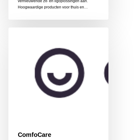
vernieuwende zit- en ligoplossingen aan.
Hoogwaardige producten voor thuis en…
ComfoCare
ComfoCare