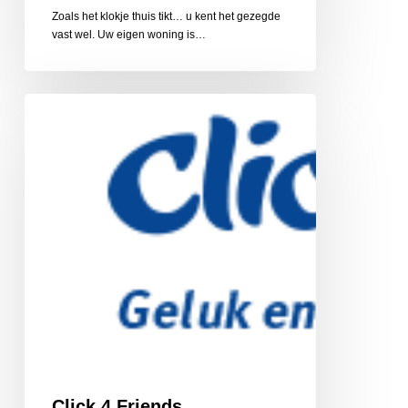
Zoals het klokje thuis tikt… u kent het gezegde
vast wel. Uw eigen woning is…
Click
4
Friends,
vriendschapsnetwerk
Click 4 Friends,