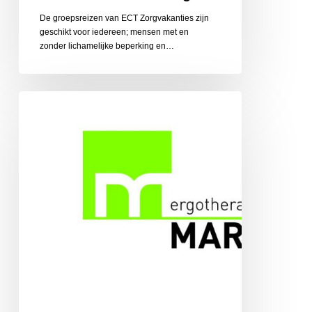
De groepsreizen van ECT Zorgvakanties zijn
geschikt voor iedereen; mensen met en
zonder lichamelijke beperking en…
Ergotherapiepraktijk
Martens