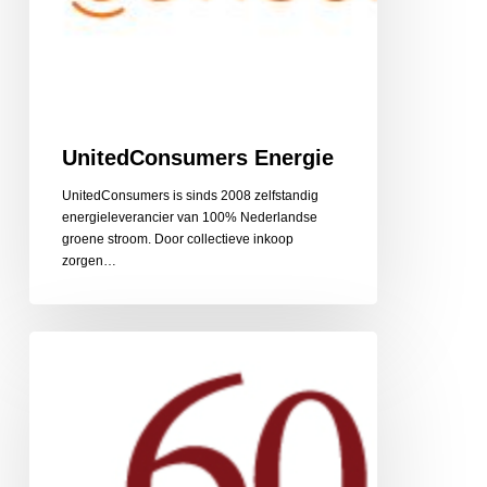
UnitedConsumers Energie
UnitedConsumers is sinds 2008 zelfstandig
energieleverancier van 100% Nederlandse
groene stroom. Door collectieve inkoop
zorgen…
60PlusRelatie
relatiebemiddeling