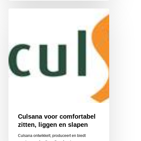
Culsana
voor
comfortabel
zitten,
liggen
en
slapen
Culsana voor comfortabel
zitten, liggen en slapen
Culsana ontwikkelt, produceert en biedt