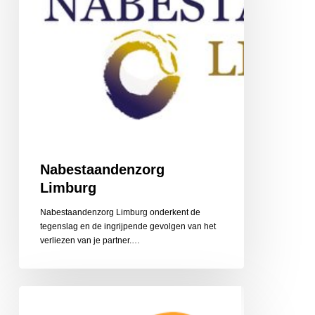
Nabestaandenzorg
Limburg
Nabestaandenzorg Limburg onderkent de
tegenslag en de ingrijpende gevolgen van het
‎verliezen van je partner.…
CZ
Aanvullende