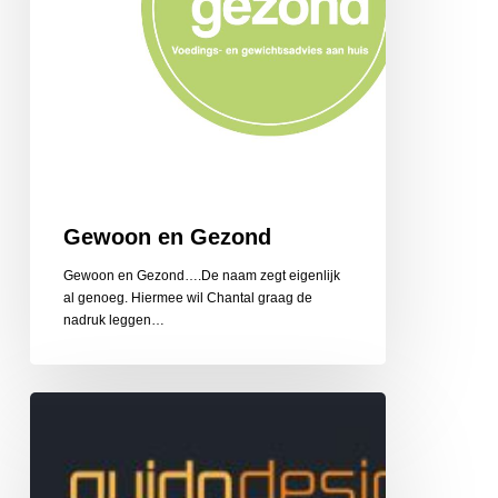
Gewoon en Gezond
Gewoon en Gezond….De naam zegt eigenlijk
al genoeg. Hiermee wil Chantal graag de
nadruk leggen…
Guido
Design
Reclame
en
Belettering