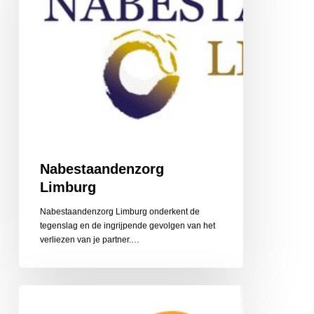
Nabestaandenzorg
Limburg
Nabestaandenzorg Limburg onderkent de
tegenslag en de ingrijpende gevolgen van het
‎verliezen van je partner.…
CZ
Aanvullende