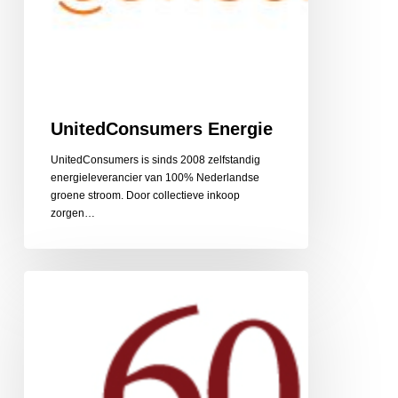
UnitedConsumers Energie
UnitedConsumers is sinds 2008 zelfstandig
energieleverancier van 100% Nederlandse
groene stroom. Door collectieve inkoop
zorgen…
60PlusRelatie
relatiebemiddeling