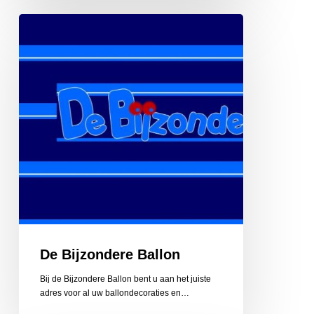
De
Bijzondere
Ballon
De Bijzondere Ballon
Bij de Bijzondere Ballon bent u aan het juiste
adres voor al uw ballondecoraties en…