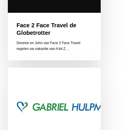
Face 2 Face Travel de
Globetrotter
Desiree en John van Face 2 Face Travel
regelen uw vakantie van A tot Z.…
Gabriel
Hulpmiddelen