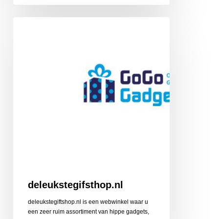
deleukstegifsthop.nl
deleukstegifsthop.nl
deleukstegiftshop.nl is een webwinkel waar u
een zeer ruim assortiment van hippe gadgets,