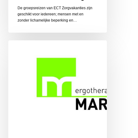
De groepsreizen van ECT Zorgvakanties zijn
geschikt voor iedereen; mensen met en
zonder lichamelijke beperking en…
Ergotherapiepraktijk
Martens