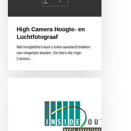
High Camera Hoogte- en
Luchtfotograaf
Met hoogtefoto's kunt u extra aandacht trekken
van mogelijke klanten. De foto's die High
Camera…
Inside/out
Media
Consultancy