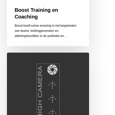
Boost Training en
Coaching
Boost heeft ruime ervaring in het begeleiden
van teams, leidinggevenden en
afdelingshoofden in de publieke en…
High
Camera
Hoogte-
en
Luchtfotograaf