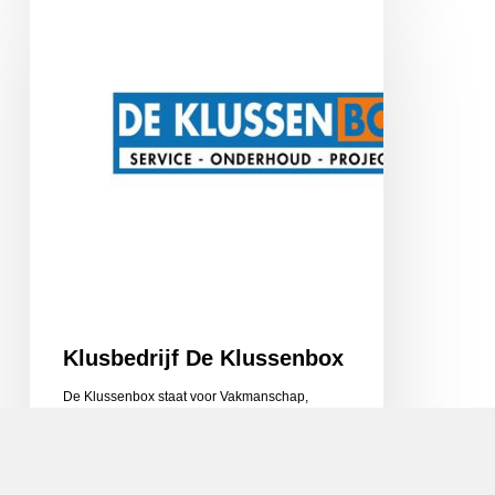
De
Klussenbox
Klusbedrijf De Klussenbox
De Klussenbox staat voor Vakmanschap,
Service en Vertrouwen. Uw dienstverlener in
service & onderhoud, renovatie…