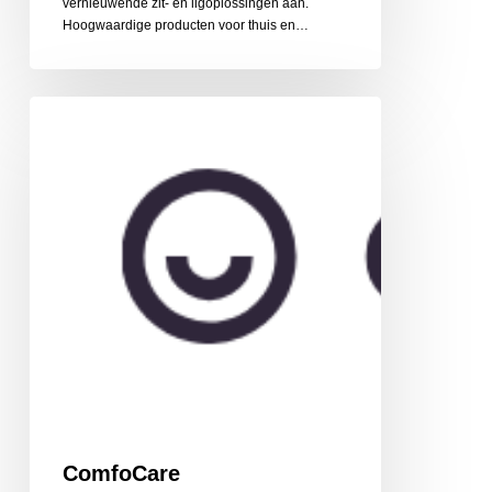
vernieuwende zit- en ligoplossingen aan.
Hoogwaardige producten voor thuis en…
ComfoCare
ComfoCare