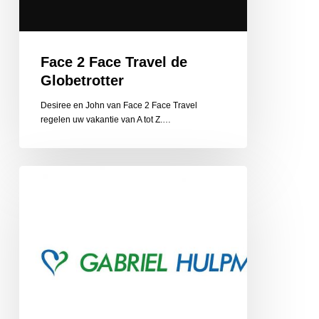
Face 2 Face Travel de
Globetrotter
Desiree en John van Face 2 Face Travel
regelen uw vakantie van A tot Z.…
Gabriel
Hulpmiddelen