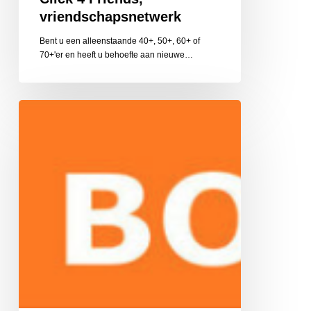
vriendschapsnetwerk
Bent u een alleenstaande 40+, 50+, 60+ of
70+'er en heeft u behoefte aan nieuwe…
Boost
Training
en
Coaching