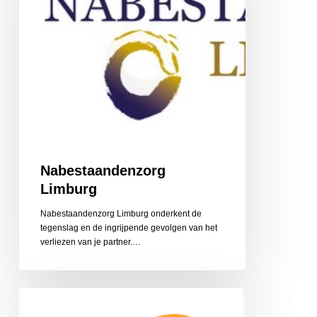
Nabestaandenzorg
Limburg
Nabestaandenzorg Limburg onderkent de
tegenslag en de ingrijpende gevolgen van het
‎verliezen van je partner.…
CZ
Aanvullende