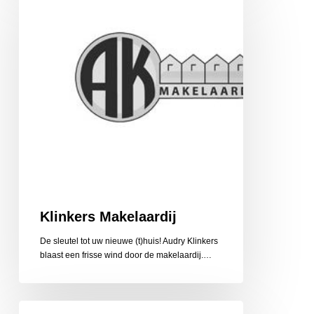
Klinkers Makelaardij
De sleutel tot uw nieuwe (t)huis! Audry Klinkers
blaast een frisse wind door de makelaardij.…
Klusbedrijf