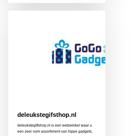
deleukstegifsthop.nl
deleukstegifsthop.nl
deleukstegiftshop.nl is een webwinkel waar u
een zeer ruim assortiment van hippe gadgets,