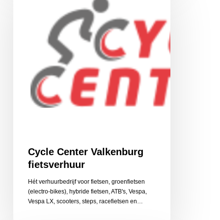
Valkenburg
fietsverhuur
Cycle Center Valkenburg
fietsverhuur
Hét verhuurbedrijf voor fietsen, groenfietsen
(electro-bikes), hybride fietsen, ATB's, Vespa,
Vespa LX, scooters, steps, racefietsen en…