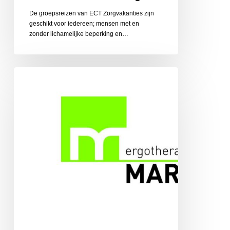
De groepsreizen van ECT Zorgvakanties zijn
geschikt voor iedereen; mensen met en
zonder lichamelijke beperking en…
Ergotherapiepraktijk
Martens