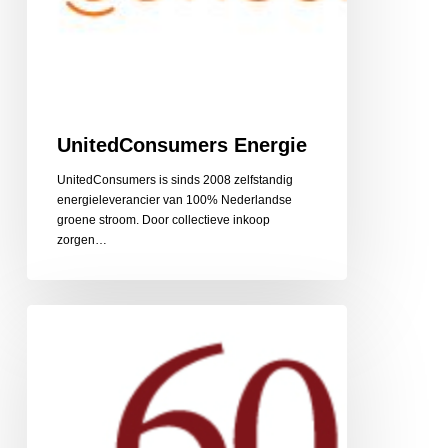
UnitedConsumers Energie
UnitedConsumers is sinds 2008 zelfstandig
energieleverancier van 100% Nederlandse
groene stroom. Door collectieve inkoop
zorgen…
60PlusRelatie
relatiebemiddeling