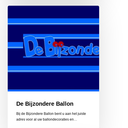
De
Bijzondere
Ballon
De Bijzondere Ballon
Bij de Bijzondere Ballon bent u aan het juiste
adres voor al uw ballondecoraties en…