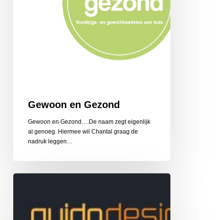
Gewoon en Gezond
Gewoon en Gezond….De naam zegt eigenlijk
al genoeg. Hiermee wil Chantal graag de
nadruk leggen…
Guido
Design
Reclame
en
Belettering