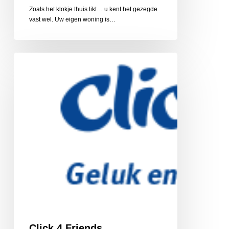
Zoals het klokje thuis tikt… u kent het gezegde
vast wel. Uw eigen woning is…
Click
4
Friends,
vriendschapsnetwerk
Click 4 Friends,