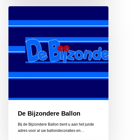
De
Bijzondere
Ballon
De Bijzondere Ballon
Bij de Bijzondere Ballon bent u aan het juiste
adres voor al uw ballondecoraties en…