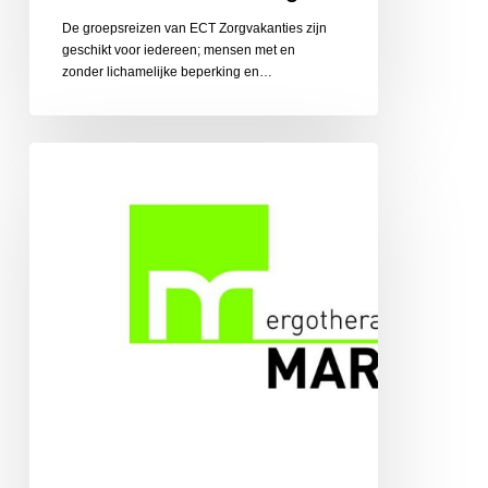
De groepsreizen van ECT Zorgvakanties zijn
geschikt voor iedereen; mensen met en
zonder lichamelijke beperking en…
Ergotherapiepraktijk
Martens