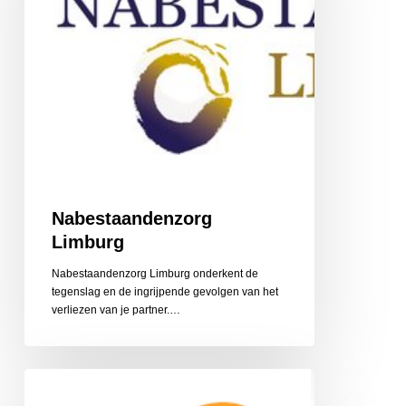
Nabestaandenzorg
Limburg
Nabestaandenzorg Limburg onderkent de
tegenslag en de ingrijpende gevolgen van het
‎verliezen van je partner.…
CZ
Aanvullende