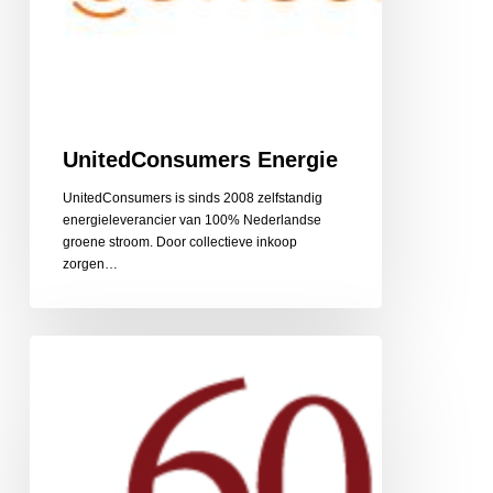
UnitedConsumers Energie
UnitedConsumers is sinds 2008 zelfstandig
energieleverancier van 100% Nederlandse
groene stroom. Door collectieve inkoop
zorgen…
60PlusRelatie
relatiebemiddeling