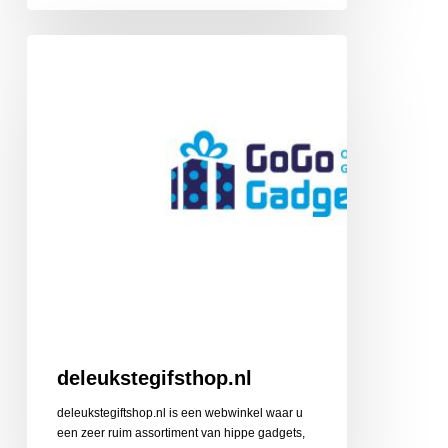
deleukstegifsthop.nl
deleukstegifsthop.nl
deleukstegiftshop.nl is een webwinkel waar u
een zeer ruim assortiment van hippe gadgets,