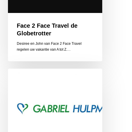
Face 2 Face Travel de
Globetrotter
Desiree en John van Face 2 Face Travel
regelen uw vakantie van A tot Z.…
Gabriel
Hulpmiddelen