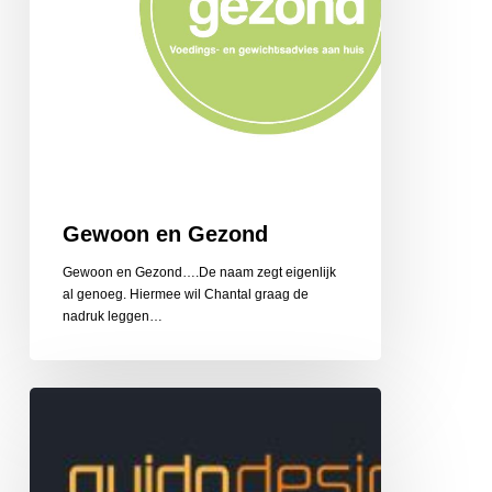
Gewoon en Gezond
Gewoon en Gezond….De naam zegt eigenlijk
al genoeg. Hiermee wil Chantal graag de
nadruk leggen…
Guido
Design
Reclame
en
Belettering