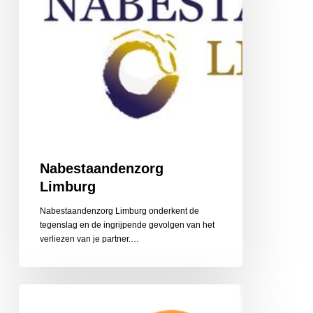
Nabestaandenzorg
Limburg
Nabestaandenzorg Limburg onderkent de
tegenslag en de ingrijpende gevolgen van het
‎verliezen van je partner.…
CZ
Aanvullende