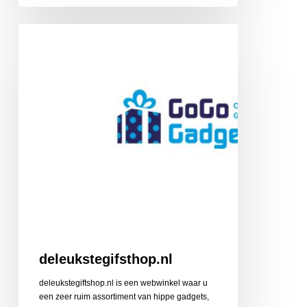
deleukstegifsthop.nl
deleukstegifsthop.nl
deleukstegiftshop.nl is een webwinkel waar u
een zeer ruim assortiment van hippe gadgets,