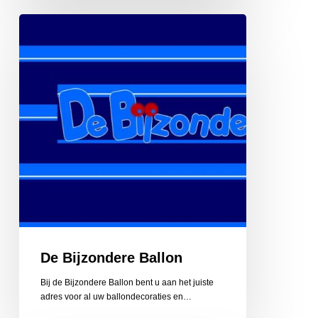
De
Bijzondere
Ballon
De Bijzondere Ballon
Bij de Bijzondere Ballon bent u aan het juiste
adres voor al uw ballondecoraties en…