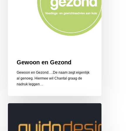
Gewoon en Gezond
Gewoon en Gezond….De naam zegt eigenlijk
al genoeg. Hiermee wil Chantal graag de
nadruk leggen…
Guido
Design
Reclame
en
Belettering