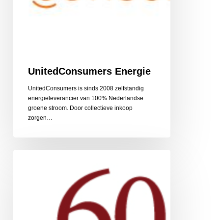
UnitedConsumers Energie
UnitedConsumers is sinds 2008 zelfstandig
energieleverancier van 100% Nederlandse
groene stroom. Door collectieve inkoop
zorgen…
60PlusRelatie
relatiebemiddeling