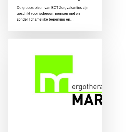
De groepsreizen van ECT Zorgvakanties zijn
geschikt voor iedereen; mensen met en
zonder lichamelijke beperking en…
Ergotherapiepraktijk
Martens