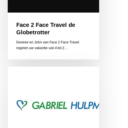
Face 2 Face Travel de
Globetrotter
Desiree en John van Face 2 Face Travel
regelen uw vakantie van A tot Z.…
Gabriel
Hulpmiddelen