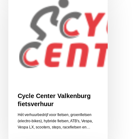
Valkenburg
fietsverhuur
Cycle Center Valkenburg
fietsverhuur
Hét verhuurbedrijf voor fietsen, groenfietsen
(electro-bikes), hybride fietsen, ATB's, Vespa,
Vespa LX, scooters, steps, racefietsen en…