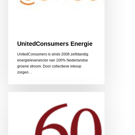
UnitedConsumers Energie
UnitedConsumers is sinds 2008 zelfstandig
energieleverancier van 100% Nederlandse
groene stroom. Door collectieve inkoop
zorgen…
60PlusRelatie
relatiebemiddeling