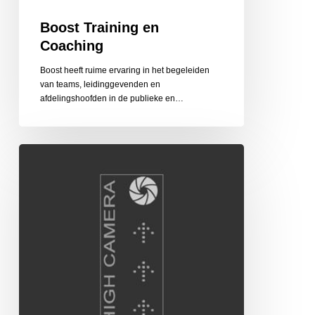
Boost Training en
Coaching
Boost heeft ruime ervaring in het begeleiden
van teams, leidinggevenden en
afdelingshoofden in de publieke en…
High
Camera
Hoogte-
en
Luchtfotograaf