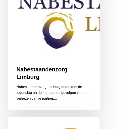
Nabestaandenzorg
Limburg
Nabestaandenzorg Limburg onderkent de
tegenslag en de ingrijpende gevolgen van het
‎verliezen van je partner.…
CZ
Aanvullende