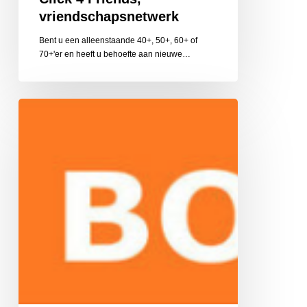
vriendschapsnetwerk
Bent u een alleenstaande 40+, 50+, 60+ of
70+'er en heeft u behoefte aan nieuwe…
Boost
Training
en
Coaching