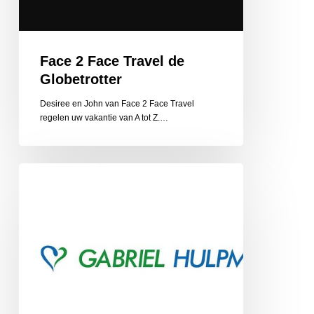
Face 2 Face Travel de
Globetrotter
Desiree en John van Face 2 Face Travel
regelen uw vakantie van A tot Z.…
Gabriel
Hulpmiddelen