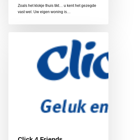
Zoals het klokje thuis tikt… u kent het gezegde
vast wel. Uw eigen woning is…
Click
4
Friends,
vriendschapsnetwerk
Click 4 Friends,