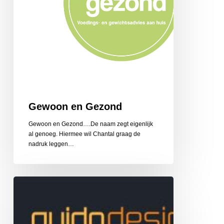
Gewoon en Gezond
Gewoon en Gezond….De naam zegt eigenlijk
al genoeg. Hiermee wil Chantal graag de
nadruk leggen…
Guido
Design
Reclame
en
Belettering