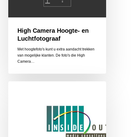
High Camera Hoogte- en
Luchtfotograaf
Met hoogtefoto's kunt u extra aandacht trekken
van mogelijke klanten. De foto's die High
Camera…
Inside/out
Media
Consultancy