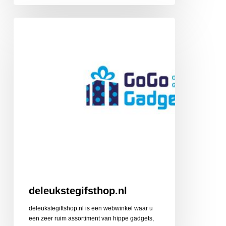
deleukstegifsthop.nl
deleukstegifsthop.nl
deleukstegiftshop.nl is een webwinkel waar u
een zeer ruim assortiment van hippe gadgets,