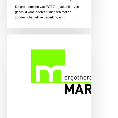
De groepsreizen van ECT Zorgvakanties zijn
geschikt voor iedereen; mensen met en
zonder lichamelijke beperking en…
Ergotherapiepraktijk
Martens