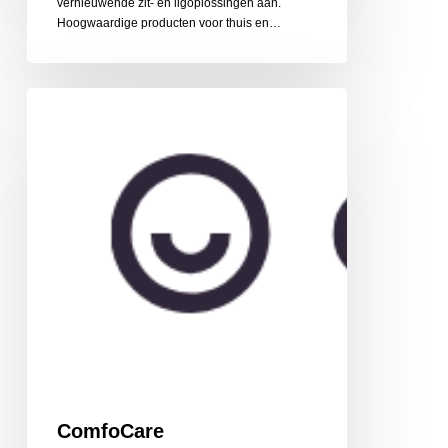
vernieuwende zit- en ligoplossingen aan.
Hoogwaardige producten voor thuis en…
ComfoCare
ComfoCare