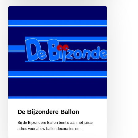
De
Bijzondere
Ballon
De Bijzondere Ballon
Bij de Bijzondere Ballon bent u aan het juiste
adres voor al uw ballondecoraties en…