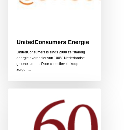
UnitedConsumers Energie
UnitedConsumers is sinds 2008 zelfstandig
energieleverancier van 100% Nederlandse
groene stroom. Door collectieve inkoop
zorgen…
60PlusRelatie
relatiebemiddeling