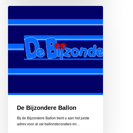
De
Bijzondere
Ballon
De Bijzondere Ballon
Bij de Bijzondere Ballon bent u aan het juiste
adres voor al uw ballondecoraties en…