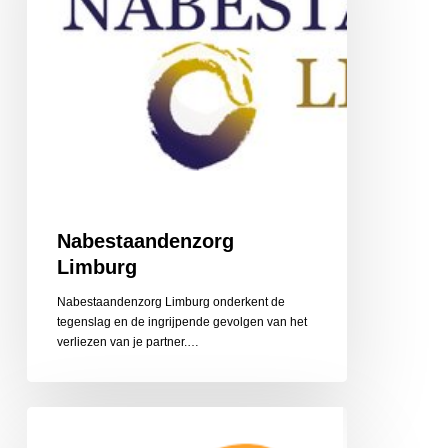
Nabestaandenzorg
Limburg
Nabestaandenzorg Limburg onderkent de
tegenslag en de ingrijpende gevolgen van het
‎verliezen van je partner.…
CZ
Aanvullende