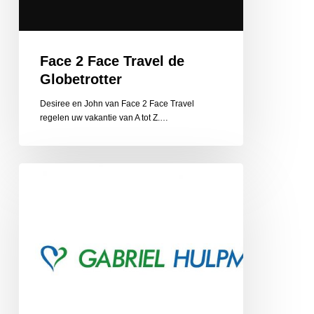
Face 2 Face Travel de
Globetrotter
Desiree en John van Face 2 Face Travel
regelen uw vakantie van A tot Z.…
Gabriel
Hulpmiddelen