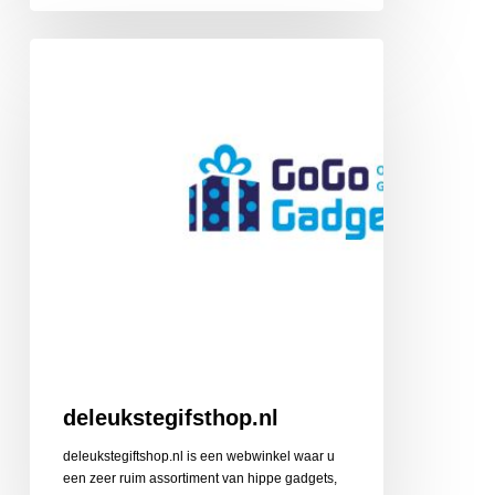
deleukstegifsthop.nl
deleukstegifsthop.nl
deleukstegiftshop.nl is een webwinkel waar u
een zeer ruim assortiment van hippe gadgets,