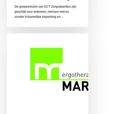
De groepsreizen van ECT Zorgvakanties zijn
geschikt voor iedereen; mensen met en
zonder lichamelijke beperking en…
Ergotherapiepraktijk
Martens