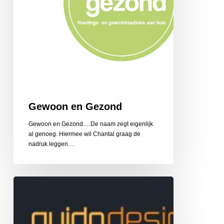
Gewoon en Gezond
Gewoon en Gezond….De naam zegt eigenlijk
al genoeg. Hiermee wil Chantal graag de
nadruk leggen…
Guido
Design
Reclame
en
Belettering