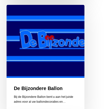
De
Bijzondere
Ballon
De Bijzondere Ballon
Bij de Bijzondere Ballon bent u aan het juiste
adres voor al uw ballondecoraties en…