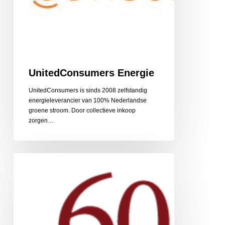
UnitedConsumers Energie
UnitedConsumers is sinds 2008 zelfstandig
energieleverancier van 100% Nederlandse
groene stroom. Door collectieve inkoop
zorgen…
60PlusRelatie
relatiebemiddeling