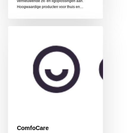
vernieuwende zit- en ligoplossingen aan.
Hoogwaardige producten voor thuis en…
ComfoCare
ComfoCare