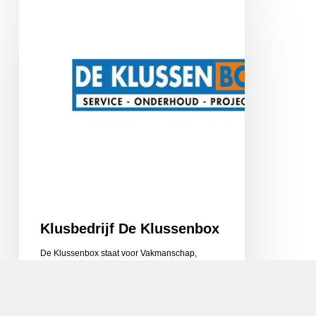
De
Klussenbox
Klusbedrijf De Klussenbox
De Klussenbox staat voor Vakmanschap,
Service en Vertrouwen. Uw dienstverlener in
service & onderhoud, renovatie…