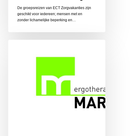
De groepsreizen van ECT Zorgvakanties zijn
geschikt voor iedereen; mensen met en
zonder lichamelijke beperking en…
Ergotherapiepraktijk
Martens