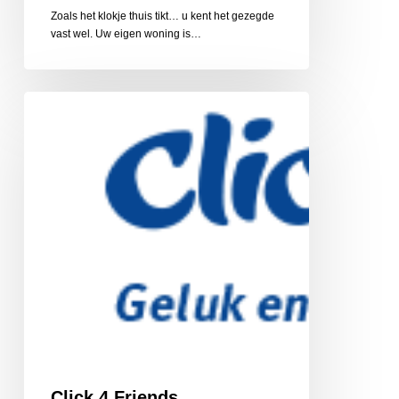
Zoals het klokje thuis tikt… u kent het gezegde
vast wel. Uw eigen woning is…
Click
4
Friends,
vriendschapsnetwerk
Click 4 Friends,