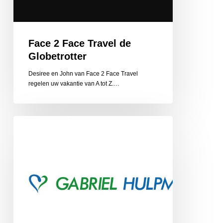
Face 2 Face Travel de
Globetrotter
Desiree en John van Face 2 Face Travel
regelen uw vakantie van A tot Z.…
Gabriel
Hulpmiddelen