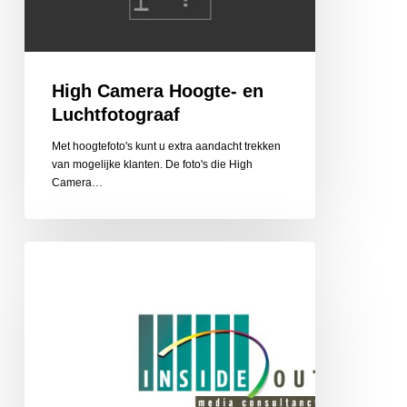
High Camera Hoogte- en
Luchtfotograaf
Met hoogtefoto's kunt u extra aandacht trekken
van mogelijke klanten. De foto's die High
Camera…
Inside/out
Media
Consultancy