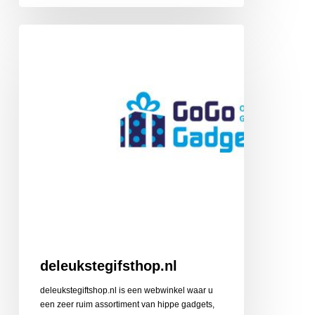
deleukstegifsthop.nl
deleukstegifsthop.nl
deleukstegiftshop.nl is een webwinkel waar u
een zeer ruim assortiment van hippe gadgets,