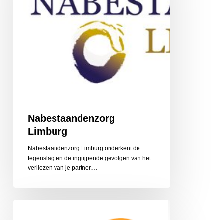
Nabestaandenzorg
Limburg
Nabestaandenzorg Limburg onderkent de
tegenslag en de ingrijpende gevolgen van het
‎verliezen van je partner.…
CZ
Aanvullende