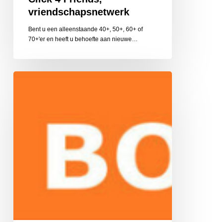
vriendschapsnetwerk
Bent u een alleenstaande 40+, 50+, 60+ of
70+'er en heeft u behoefte aan nieuwe…
Boost
Training
en
Coaching