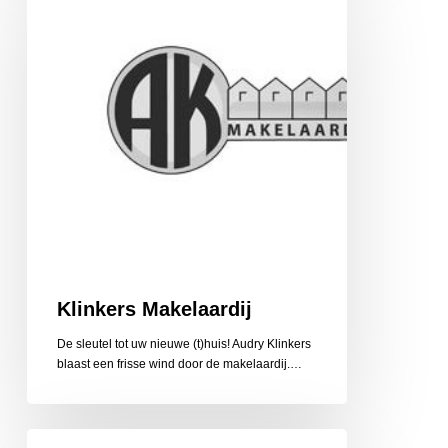
Klinkers Makelaardij
De sleutel tot uw nieuwe (t)huis! Audry Klinkers
blaast een frisse wind door de makelaardij.…
Klusbedrijf