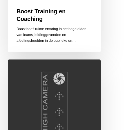
Boost Training en
Coaching
Boost heeft ruime ervaring in het begeleiden
van teams, leidinggevenden en
afdelingshoofden in de publieke en…
High
Camera
Hoogte-
en
Luchtfotograaf