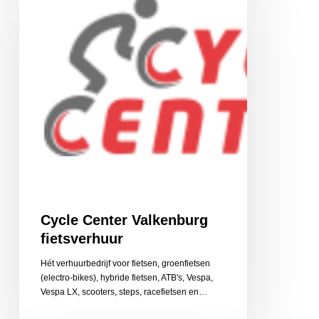
Valkenburg
fietsverhuur
Cycle Center Valkenburg
fietsverhuur
Hét verhuurbedrijf voor fietsen, groenfietsen
(electro-bikes), hybride fietsen, ATB's, Vespa,
Vespa LX, scooters, steps, racefietsen en…