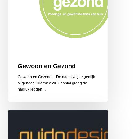
Gewoon en Gezond
Gewoon en Gezond….De naam zegt eigenlijk
al genoeg. Hiermee wil Chantal graag de
nadruk leggen…
Guido
Design
Reclame
en
Belettering