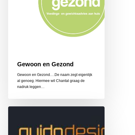
Gewoon en Gezond
Gewoon en Gezond….De naam zegt eigenlijk
al genoeg. Hiermee wil Chantal graag de
nadruk leggen…
Guido
Design
Reclame
en
Belettering