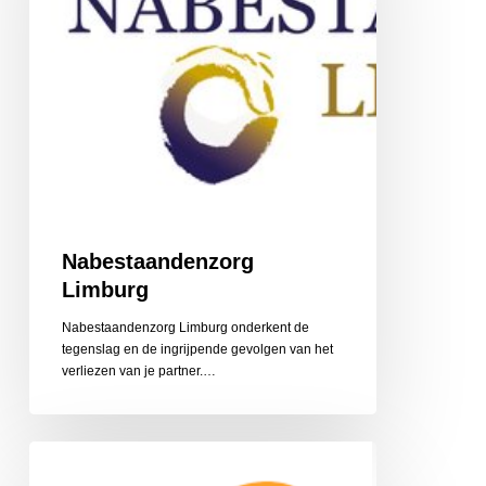
Nabestaandenzorg
Limburg
Nabestaandenzorg Limburg onderkent de
tegenslag en de ingrijpende gevolgen van het
‎verliezen van je partner.…
CZ
Aanvullende