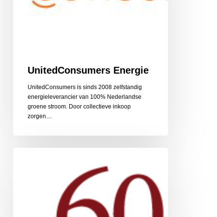
UnitedConsumers Energie
UnitedConsumers is sinds 2008 zelfstandig
energieleverancier van 100% Nederlandse
groene stroom. Door collectieve inkoop
zorgen…
60PlusRelatie
relatiebemiddeling