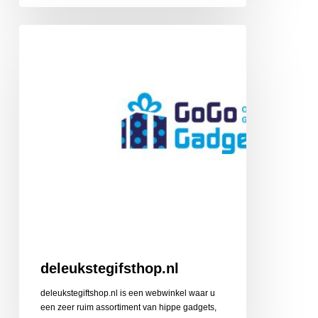
deleukstegifsthop.nl
deleukstegifsthop.nl
deleukstegiftshop.nl is een webwinkel waar u
een zeer ruim assortiment van hippe gadgets,