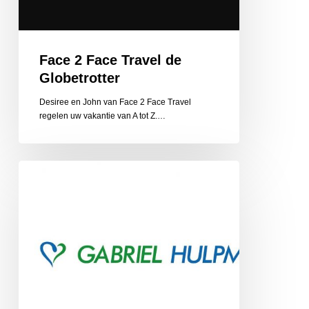
Face 2 Face Travel de
Globetrotter
Desiree en John van Face 2 Face Travel
regelen uw vakantie van A tot Z.…
Gabriel
Hulpmiddelen