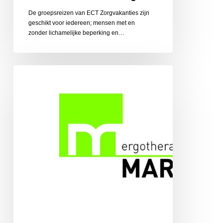
De groepsreizen van ECT Zorgvakanties zijn
geschikt voor iedereen; mensen met en
zonder lichamelijke beperking en…
Ergotherapiepraktijk
Martens