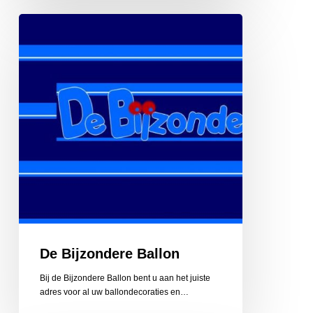
De
Bijzondere
Ballon
De Bijzondere Ballon
Bij de Bijzondere Ballon bent u aan het juiste
adres voor al uw ballondecoraties en…