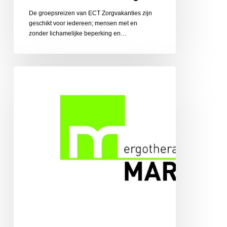
De groepsreizen van ECT Zorgvakanties zijn
geschikt voor iedereen; mensen met en
zonder lichamelijke beperking en…
Ergotherapiepraktijk
Martens