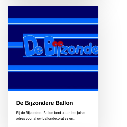
De
Bijzondere
Ballon
De Bijzondere Ballon
Bij de Bijzondere Ballon bent u aan het juiste
adres voor al uw ballondecoraties en…