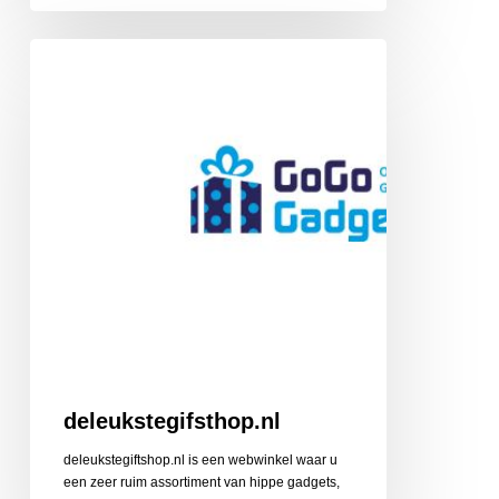
deleukstegifsthop.nl
deleukstegifsthop.nl
deleukstegiftshop.nl is een webwinkel waar u
een zeer ruim assortiment van hippe gadgets,