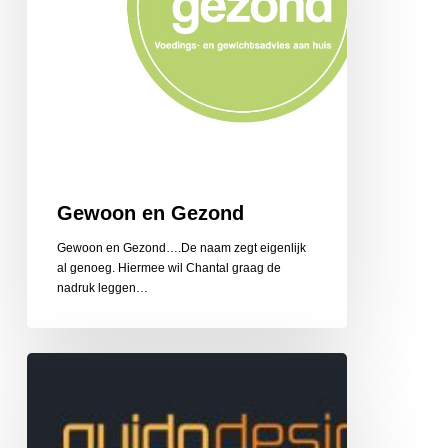
Gewoon en Gezond
Gewoon en Gezond….De naam zegt eigenlijk
al genoeg. Hiermee wil Chantal graag de
nadruk leggen…
Guido
Design
Reclame
en
Belettering