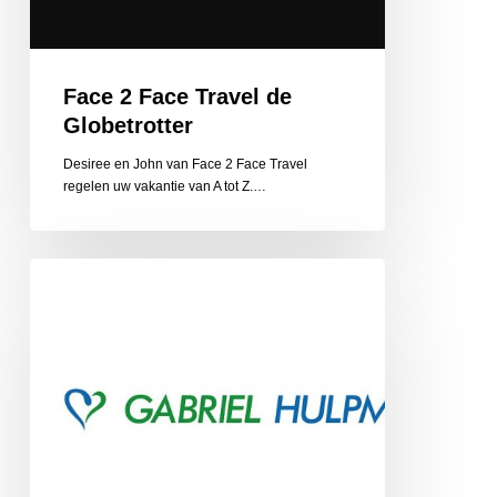
Face 2 Face Travel de
Globetrotter
Desiree en John van Face 2 Face Travel
regelen uw vakantie van A tot Z.…
Gabriel
Hulpmiddelen