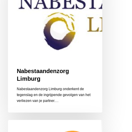
Nabestaandenzorg
Limburg
Nabestaandenzorg Limburg onderkent de
tegenslag en de ingrijpende gevolgen van het
‎verliezen van je partner.…
CZ
Aanvullende