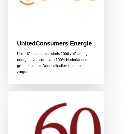
UnitedConsumers Energie
UnitedConsumers is sinds 2008 zelfstandig
energieleverancier van 100% Nederlandse
groene stroom. Door collectieve inkoop
zorgen…
60PlusRelatie
relatiebemiddeling