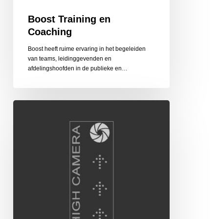
Boost Training en
Coaching
Boost heeft ruime ervaring in het begeleiden
van teams, leidinggevenden en
afdelingshoofden in de publieke en…
High
Camera
Hoogte-
en
Luchtfotograaf