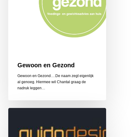
Gewoon en Gezond
Gewoon en Gezond….De naam zegt eigenlijk
al genoeg. Hiermee wil Chantal graag de
nadruk leggen…
Guido
Design
Reclame
en
Belettering