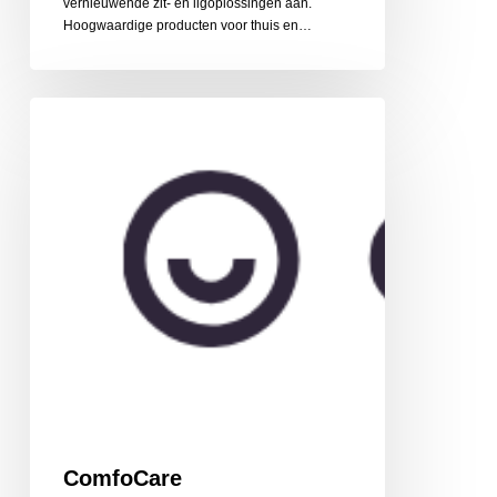
vernieuwende zit- en ligoplossingen aan.
Hoogwaardige producten voor thuis en…
ComfoCare
ComfoCare