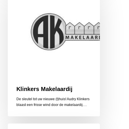
Klinkers Makelaardij
De sleutel tot uw nieuwe (t)huis! Audry Klinkers
blaast een frisse wind door de makelaardij.…
Klusbedrijf