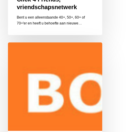
vriendschapsnetwerk
Bent u een alleenstaande 40+, 50+, 60+ of
70+'er en heeft u behoefte aan nieuwe…
Boost
Training
en
Coaching