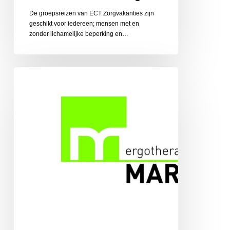
De groepsreizen van ECT Zorgvakanties zijn
geschikt voor iedereen; mensen met en
zonder lichamelijke beperking en…
Ergotherapiepraktijk
Martens