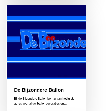
De
Bijzondere
Ballon
De Bijzondere Ballon
Bij de Bijzondere Ballon bent u aan het juiste
adres voor al uw ballondecoraties en…