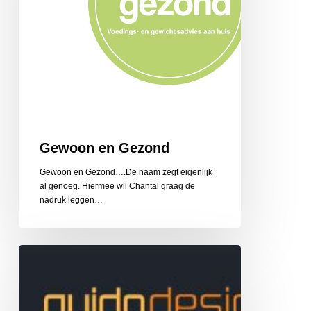
Gewoon en Gezond
Gewoon en Gezond….De naam zegt eigenlijk
al genoeg. Hiermee wil Chantal graag de
nadruk leggen…
Guido
Design
Reclame
en
Belettering