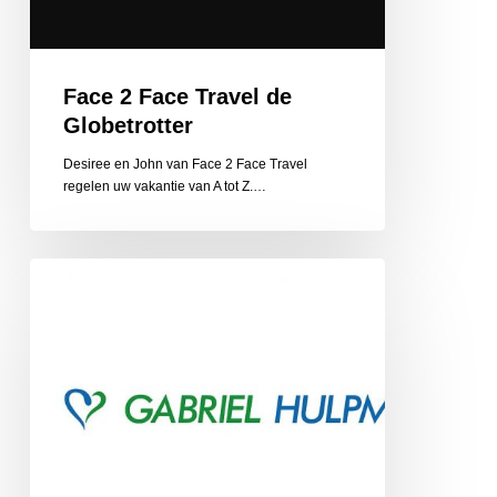
Face 2 Face Travel de
Globetrotter
Desiree en John van Face 2 Face Travel
regelen uw vakantie van A tot Z.…
Gabriel
Hulpmiddelen