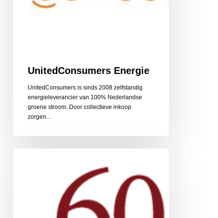
UnitedConsumers Energie
UnitedConsumers is sinds 2008 zelfstandig
energieleverancier van 100% Nederlandse
groene stroom. Door collectieve inkoop
zorgen…
60PlusRelatie
relatiebemiddeling