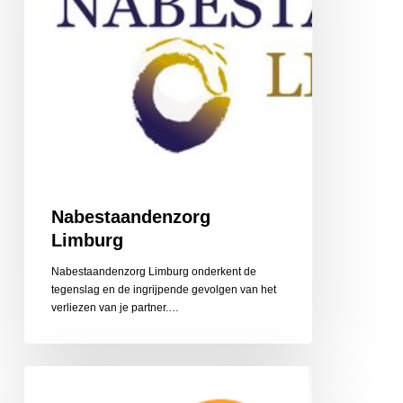
Nabestaandenzorg
Limburg
Nabestaandenzorg Limburg onderkent de
tegenslag en de ingrijpende gevolgen van het
‎verliezen van je partner.…
CZ
Aanvullende