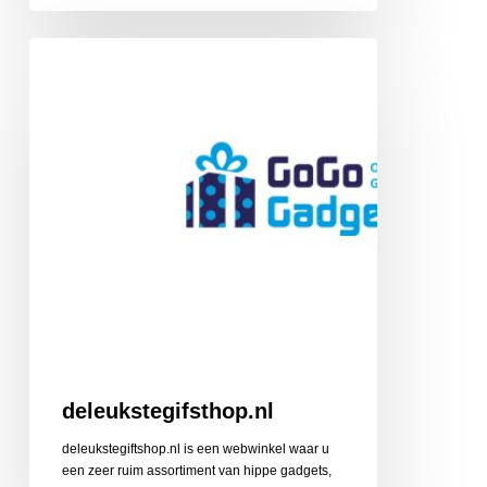
deleukstegifsthop.nl
deleukstegifsthop.nl
deleukstegiftshop.nl is een webwinkel waar u
een zeer ruim assortiment van hippe gadgets,