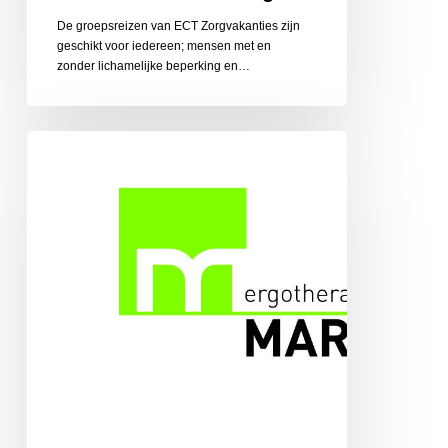
De groepsreizen van ECT Zorgvakanties zijn
geschikt voor iedereen; mensen met en
zonder lichamelijke beperking en…
Ergotherapiepraktijk
Martens